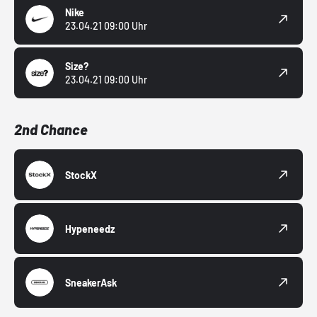
Nike
23.04.21 09:00 Uhr
Size?
23.04.21 09:00 Uhr
2nd Chance
StockX
Hypeneedz
SneakerAsk