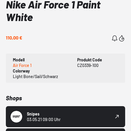
Nike Air Force 1 Paint
White
110,00 €
Modell
Produkt Code
Air Force 1
CZ0339-100
Colorway
Light Bone/Sail/Schwarz
Shops
Snipes
03.05.21 09:00 Uhr