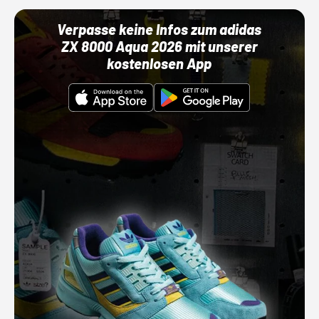
Verpasse keine Infos zum adidas
ZX 8000 Aqua 2026 mit unserer
kostenlosen App