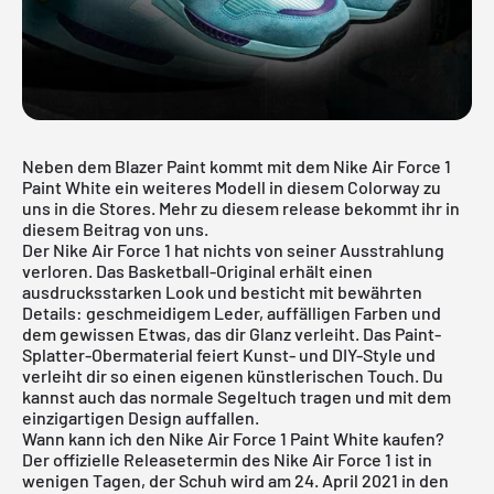
Neben dem Blazer Paint kommt mit dem Nike Air Force 1
Paint White ein weiteres Modell in diesem Colorway zu
uns in die Stores. Mehr zu diesem release bekommt ihr in
diesem Beitrag von uns.
Der
Nike Air Force 1
hat nichts von seiner Ausstrahlung
verloren. Das Basketball-Original erhält einen
ausdrucksstarken Look und besticht mit bewährten
Details: geschmeidigem Leder, auffälligen Farben und
dem gewissen Etwas, das dir Glanz verleiht. Das Paint-
Splatter-Obermaterial feiert Kunst- und DIY-Style und
verleiht dir so einen eigenen künstlerischen Touch. Du
kannst auch das normale Segeltuch tragen und mit dem
einzigartigen Design auffallen.
Wann kann ich den Nike Air Force 1 Paint White kaufen?
Der offizielle Releasetermin des Nike Air Force 1 ist in
wenigen Tagen, der Schuh wird am 24. April 2021 in den