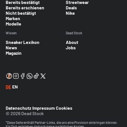
Bereits bestätigt
Streetwear
Bereits erschienen
Deals
Nicht bestätigt
Nike
Marken
Modelle
Wissen
Dead Stock
Sneaker Lexikon
About
News
Jobs
Magazin
DE
EN
Datenschutz
Impressum
Cookies
© 2026 Dead Stock
*Diese Seite enthält Partner-Links, die uns eine Provision einbringen können.
Für Dich entstehen dadurch keine zusätzlichen Kosten.