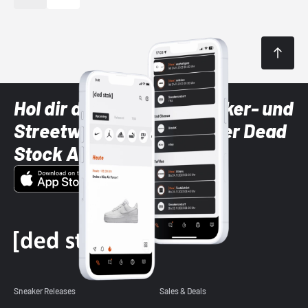
Hol dir die neuesten Sneaker- und
Streetwear-Brands mit der Dead
Stock App
Sneaker Releases
Sales & Deals