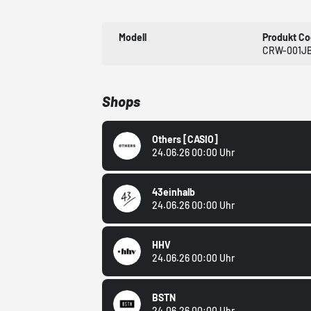
Modell
Produkt C
CRW-001J
Shops
Others
[CASIO]
24.06.26 00:00 Uhr
43einhalb
24.06.26 00:00 Uhr
HHV
24.06.26 00:00 Uhr
BSTN
24.06.26 00:00 Uhr