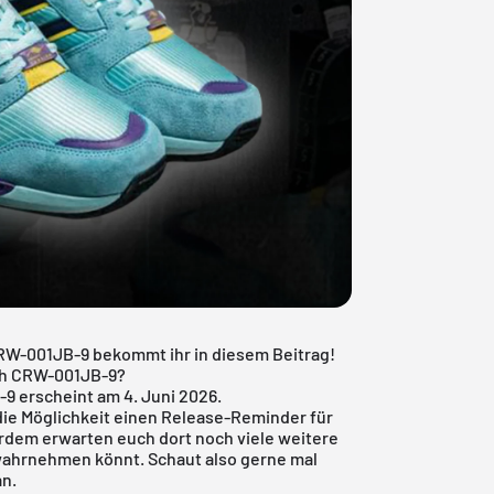
 CRW-001JB-9 bekommt ihr in diesem Beitrag!
tch CRW-001JB-9?
-9 erscheint am 4. Juni 2026.
ie Möglichkeit einen Release-Reminder für
dem erwarten euch dort noch viele weitere
 wahrnehmen könnt. Schaut also gerne mal
an.