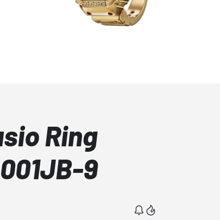
asio Ring
001JB-9