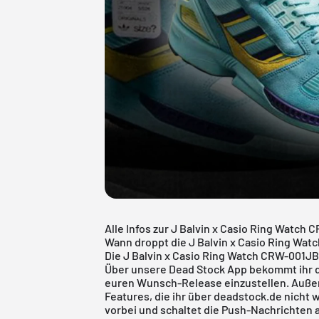
Alle Infos zur J Balvin x Casio Ring Watch
Wann droppt die J Balvin x Casio Ring Wa
Die J Balvin x Casio Ring Watch CRW-001JB
Über unsere
Dead Stock App
bekommt ihr d
euren Wunsch-Release einzustellen. Außer
Features, die ihr über deadstock.de nicht
vorbei und schaltet die Push-Nachrichten 