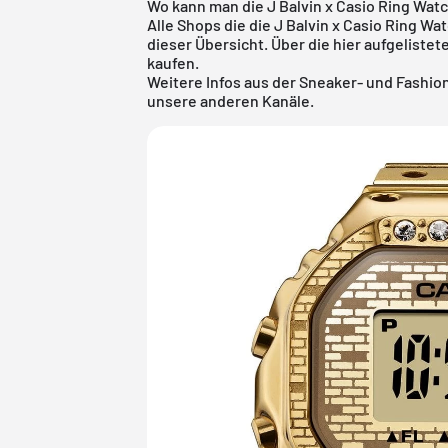
Wo kann man die J Balvin x Casio Ring Wa
Alle Shops die die J Balvin x Casio Ring W
dieser Übersicht. Über die hier aufgelistet
kaufen.
Weitere Infos aus der
Sneaker
- und
Fashio
unsere anderen Kanäle.