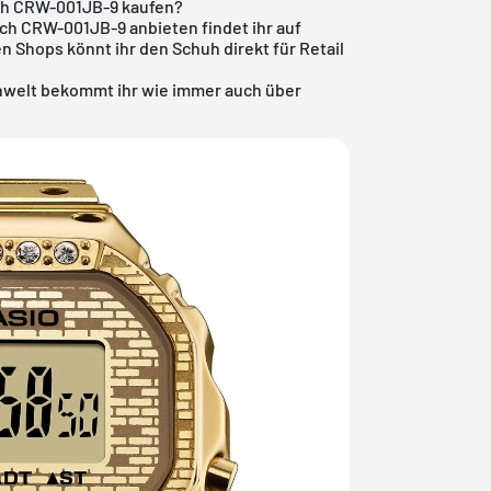
tch CRW-001JB-9 kaufen?
atch CRW-001JB-9 anbieten findet ihr auf
en Shops könnt ihr den Schuh direkt für Retail
nwelt
bekommt ihr wie immer auch über