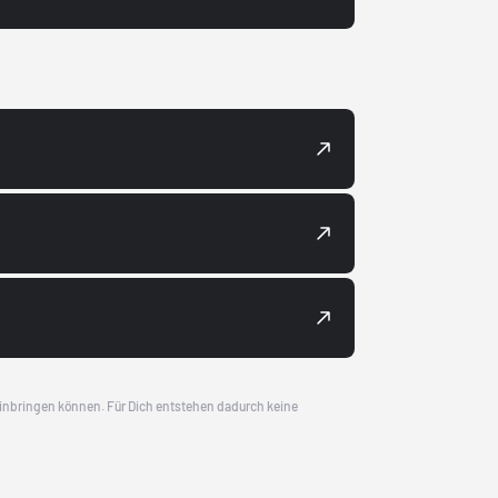
 einbringen können. Für Dich entstehen dadurch keine