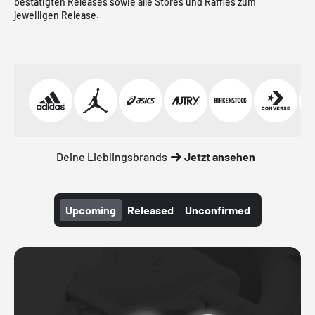
bestätigten Releases sowie alle Stores und Raffles zum
jeweiligen Release.
Deine Lieblingsbrands
Jetzt ansehen
Upcoming
Released
Unconfirmed