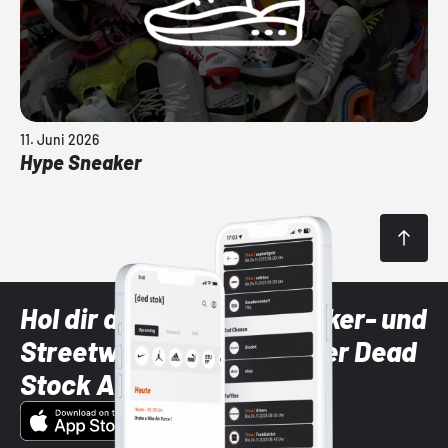
11. Juni 2026
Hype Sneaker
Hol dir die neuesten Sneaker- und
Streetwear-Brands mit der Dead
Stock App