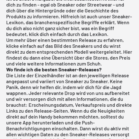
dich zu finden - egal ob Sneaker oder Streetwear - und
dich über die Hintergründe oder die Geschichte des
Produkts zu informieren. Hilfreich ist auch unser Sneaker-
Lexikon, das branchenspezifische Begriffe erklärt. Wenn
du dich also nicht ganz sicher bist, was ein Begriff
bedeutet, klick dich einfach durch das Lexikon.
Um mehr über einen bestimmten Release zu erfahren,
klicke einfach auf das Bild des Sneakers und du wirst
direkt zu dem entsprechenden Modell weitergeleitet. Hier
findest du dann eine Übersicht über die Stores, den Preis
und viele weitere Informationen zum Schuh.
Wo finde ich die besten Sneaker-Releases?
Die Liste der Einzelhändler ist an den jeweiligen Release
angepasst und variiert von Sneaker zu Sneaker. Keine
Panik, denn wir helfen dir, indem wir dich für die Jagd
wappnen. Jeder relevante Drop wird von uns aufbereitet
und wir versorgen dich mit allen Informationen, die du
brauchst: Erscheinungsdatum, Verkaufspreis und direkte
Links zu den Release-Seiten. Wenn du die Neuigkeiten
direkt auf dein Handy bekommen möchten, solltest du
unsere App herunterladen und die Push-
Benachrichtigungen einschalten. Dann wirst du aktiv mit
allen wichtigen Daten zu den Sneaker-Releases versorgt