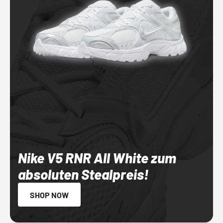
Nike V5 RNR All White zum
absoluten Stealpreis!
SHOP NOW