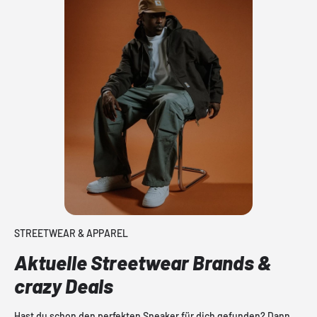
STREETWEAR & APPAREL
Aktuelle Streetwear Brands &
crazy Deals
Hast du schon den perfekten Sneaker für dich gefunden? Dann