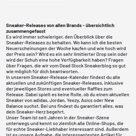
Sneaker-Releases von allen Brands - übersichtlich
zusammengefasst
Es wird immer schwieriger, den Überblick über die
Sneaker-Releases zu behalten. Wo kann ich die besten
Neuerscheinungen der Woche kaufen und wie hoch wird
der Preis sein? Wird es ein sehr limitierter Drop sein oder
wird der Schuh eine hohe Verfügbarkeit haben? Fragen
über Fragen, die wir vom Dead Stock Sneakerblog so gut
wie möglich für dich beantworten.
In unserem Sneaker-Release-Kalender findest du alle
aktuellen und zukünftigen Sneaker-Releases, inklusive
der jeweiligen Stores und eventueller Raffles zum
Release. Dabei spielt es keine Rolle, ob du einen aktuellen
Sneaker von adidas, Jordan, Yeezy, Asics oder New
Balance suchst. Bei uns findest du garantiert alles, was
dein Sneaker-Herz begehrt.
Unser Team ist seit Jahren in der Sneaker-Szene
unterwegs und kennt so ziemlich alle Online-Shops, die
für echte Sneaker-Liebhaber interessant sind. Außerdem
ist es unsere Aufgabe, die interessantesten Artikel für