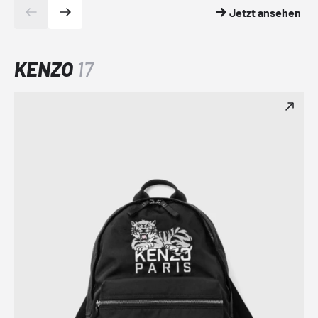
Jetzt ansehen
KENZO
17