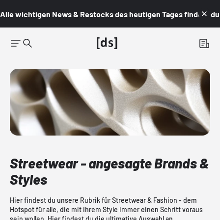
Alle wichtigen News & Restocks des heutigen Tages findest du i
Streetwear - angesagte Brands &
Styles
Hier findest du unsere Rubrik für Streetwear & Fashion - dem
Hotspot für alle, die mit ihrem Style immer einen Schritt voraus
sein wollen. Hier findest du die ultimative Auswahl an