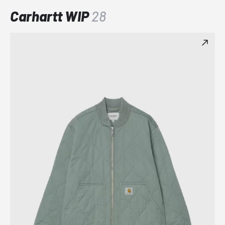
Carhartt WIP
28