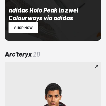
adidas Holo Peak in zwei
Colourways via adidas
SHOP NOW
Arc'teryx
20