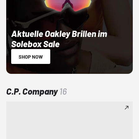
Aktuelle Oakley Brillen im
Solebox Sale
SHOP NOW
C.P. Company
16