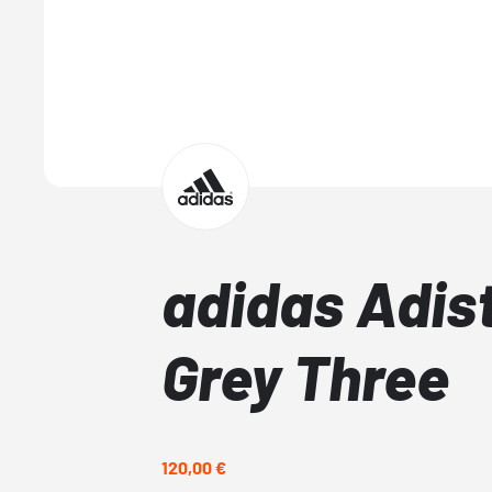
adidas Adis
Grey Three
120,00 €