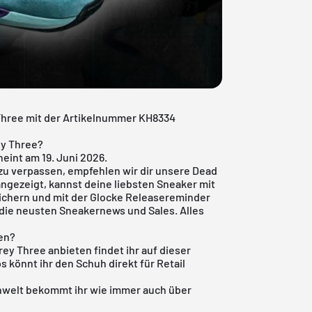
 Three mit der Artikelnummer KH8334
ey Three?
eint am 19. Juni 2026.
zu verpassen, empfehlen wir dir unsere
Dead
angezeigt, kannst deine liebsten Sneaker mit
ichern und mit der Glocke Releasereminder
h die neusten Sneakernews und Sales. Alles
fen?
rey Three anbieten findet ihr auf dieser
s könnt ihr den Schuh direkt für Retail
nwelt
bekommt ihr wie immer auch über