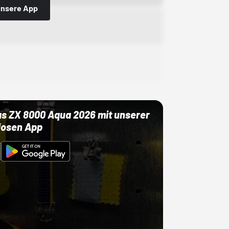
 unsere App
as ZX 8000 Aqua 2026 mit unserer
losen App