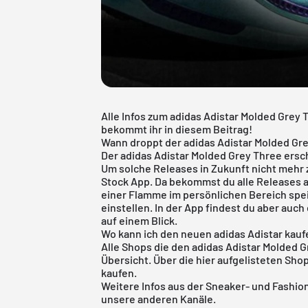
Alle Infos zum adidas Adistar Molded Grey
bekommt ihr in diesem Beitrag!
Wann droppt der adidas Adistar Molded Gr
Der adidas Adistar Molded Grey Three ersch
Um solche Releases in Zukunft nicht mehr 
Stock App
. Da bekommst du alle Releases 
einer Flamme im persönlichen Bereich spe
einstellen. In der App findest du aber auc
auf einem Blick.
Wo kann ich den neuen adidas Adistar kau
Alle Shops die den adidas Adistar Molded G
Übersicht. Über die hier aufgelisteten Shop
kaufen.
Weitere Infos aus der
Sneaker
- und
Fashio
unsere anderen Kanäle.