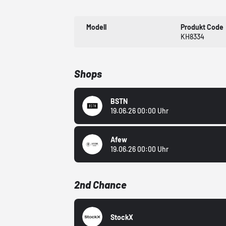
Modell
Produkt Code
KH8334
Shops
BSTN
19.06.26 00:00 Uhr
Afew
19.06.26 00:00 Uhr
2nd Chance
StockX