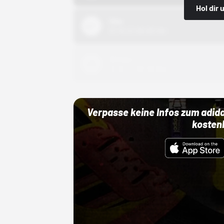
Hol dir
Nike
01.10.22 00:00 Uhr
Adidas
01.10.22 00:00 Uhr
Verpasse keine Infos zum adid
kosten