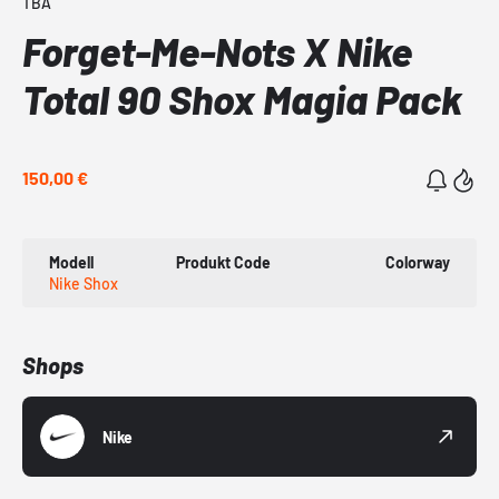
TBA
Forget-Me-Nots X Nike
Total 90 Shox Magia Pack
150,00 €
Modell
Produkt Code
Colorway
Nike Shox
Shops
Nike