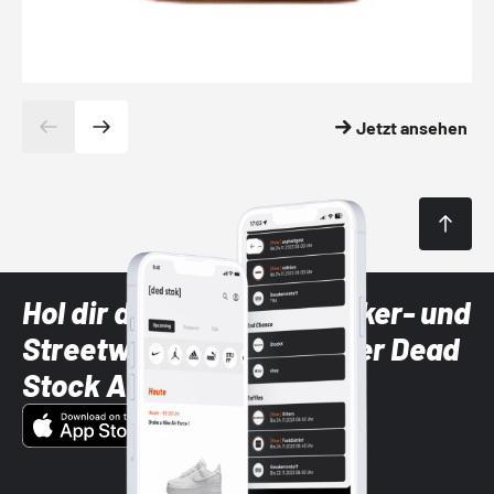
Jetzt ansehen
Hol dir die neuesten Sneaker- und
Streetwear-Brands mit der Dead
Stock App