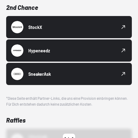
2nd Chance
StockX
Hypeneedz
SneakerAsk
*Diese Seite enthält Partner-Links, die uns eine Provision einbringen können.
Für Dich entstehen dadurch keine zusätzlichen Kosten.
Raffles
43einhalb