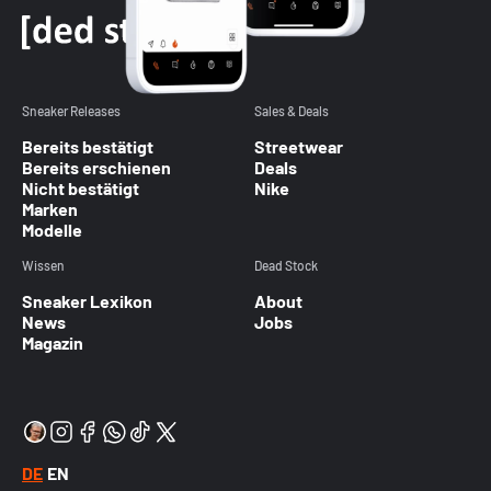
Sneaker Releases
Sales & Deals
Bereits bestätigt
Streetwear
Bereits erschienen
Deals
Nicht bestätigt
Nike
Marken
Modelle
Wissen
Dead Stock
Sneaker Lexikon
About
News
Jobs
Magazin
DE
EN