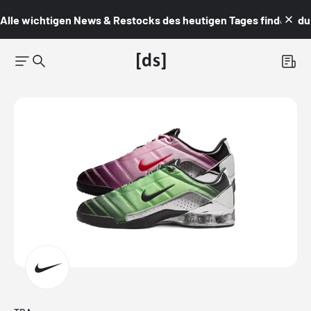
Alle wichtigen News & Restocks des heutigen Tages findest du i