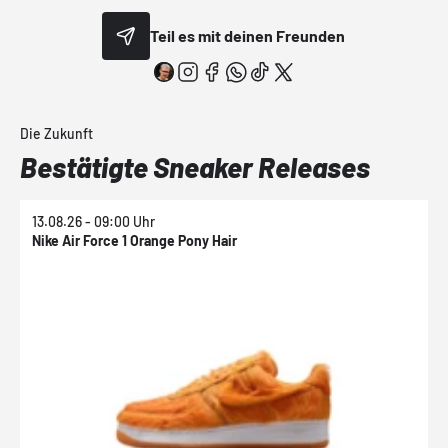
Teil es mit deinen Freunden
Die Zukunft
Bestätigte Sneaker Releases
13.08.26 - 09:00 Uhr
1
Nike Air Force 1 Orange Pony Hair
N