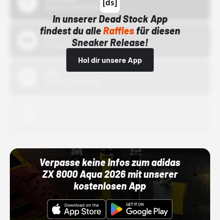
15.10.24 00:00 Uhr
In unserer Dead Stock App
findest du alle
Raffles
für diesen
Bstn
Sneaker Release!
01.10.22 00:00 Uhr
Hol dir unsere App
Nike
01.10.22 00:00 Uhr
Adidas
01.10.22 00:00 Uhr
Verpasse keine Infos zum adidas
ZX 8000 Aqua 2026 mit unserer
kostenlosen App