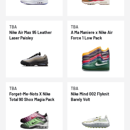
TBA
TBA
Nike Air Max 95 Leather
A Ma Maniere x Nike Air
Laser Paisley
Force 1 Low Pack
TBA
TBA
Forget-Me-Nots X Nike
Nike Mind 002 Flyknit
Total 90 Shox Magia Pack
Barely Volt