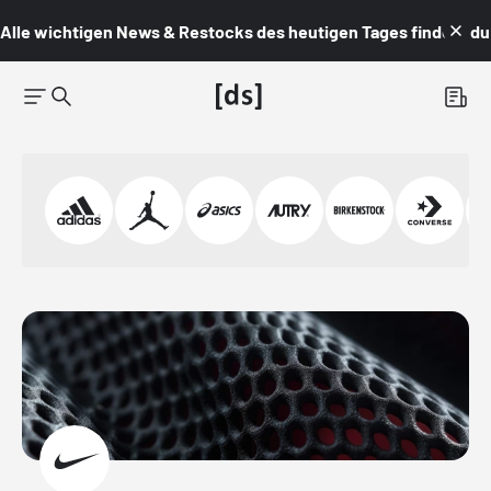
Alle wichtigen News & Restocks des heutigen Tages findest du i