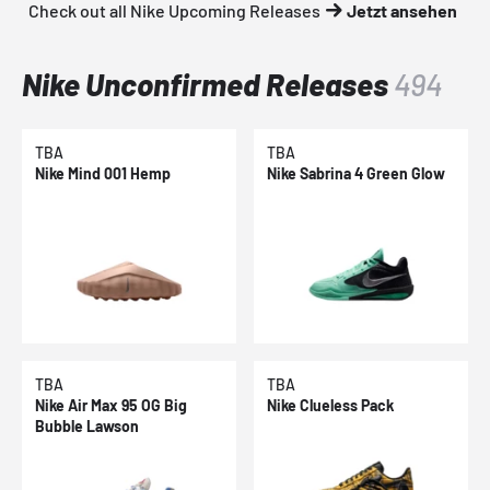
Check out all Nike Upcoming Releases
Jetzt ansehen
Nike Unconfirmed Releases
494
TBA
TBA
Nike Mind 001 Hemp
Nike Sabrina 4 Green Glow
TBA
TBA
Nike Air Max 95 OG Big
Nike Clueless Pack
Bubble Lawson