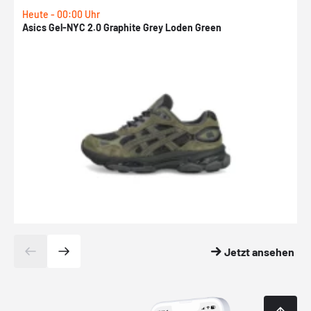
Heute - 00:00 Uhr
H
Asics Gel-NYC 2.0 Graphite Grey Loden Green
A
Jetzt ansehen