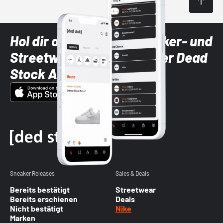
Hol dir die neuesten Sneaker- und
Streetwear-Brands mit der Dead
Stock App
Sneaker Releases
Sales & Deals
Bereits bestätigt
Streetwear
Bereits erschienen
Deals
Nicht bestätigt
Nike
Marken