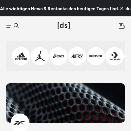
Alle wichtigen News & Restocks des heutigen Tages findest du i