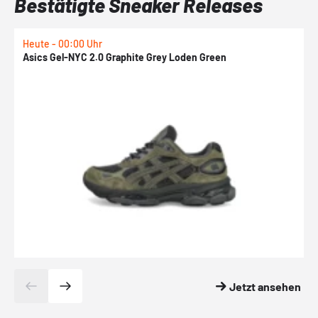
Bestätigte Sneaker Releases
Heute - 00:00 Uhr
H
Asics Gel-NYC 2.0 Graphite Grey Loden Green
A
Jetzt ansehen