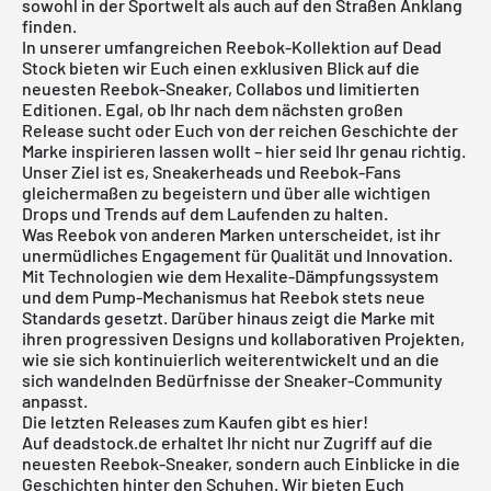
sowohl in der Sportwelt als auch auf den Straßen Anklang
finden.
In unserer umfangreichen Reebok-Kollektion auf Dead
Stock bieten wir Euch einen exklusiven Blick auf die
neuesten Reebok-Sneaker, Collabos und limitierten
Editionen. Egal, ob Ihr nach dem nächsten großen
Release sucht oder Euch von der reichen Geschichte der
Marke inspirieren lassen wollt – hier seid Ihr genau richtig.
Unser Ziel ist es, Sneakerheads und Reebok-Fans
gleichermaßen zu begeistern und über alle wichtigen
Drops und Trends auf dem Laufenden zu halten.
Was Reebok von anderen Marken unterscheidet, ist ihr
unermüdliches Engagement für Qualität und Innovation.
Mit Technologien wie dem Hexalite-Dämpfungssystem
und dem Pump-Mechanismus hat Reebok stets neue
Standards gesetzt. Darüber hinaus zeigt die Marke mit
ihren progressiven Designs und kollaborativen Projekten,
wie sie sich kontinuierlich weiterentwickelt und an die
sich wandelnden Bedürfnisse der Sneaker-Community
anpasst.
Die letzten Releases zum Kaufen gibt es hier!
Auf deadstock.de erhaltet Ihr nicht nur Zugriff auf die
neuesten Reebok-Sneaker, sondern auch Einblicke in die
Geschichten hinter den Schuhen. Wir bieten Euch