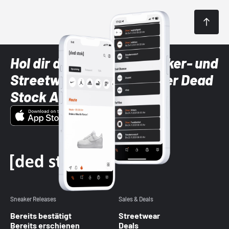
Hol dir die neuesten Sneaker- und
Streetwear-Brands mit der Dead
Stock App
Sneaker Releases
Sales & Deals
Bereits bestätigt
Streetwear
Bereits erschienen
Deals