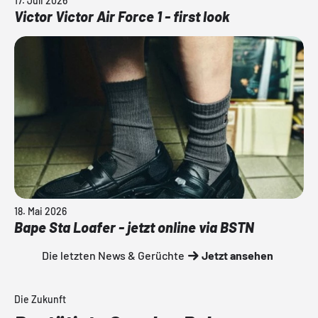
17. Juli 2026
Victor Victor Air Force 1 - first look
18. Mai 2026
Bape Sta Loafer - jetzt online via BSTN
Die letzten News & Gerüchte
Jetzt ansehen
Die Zukunft