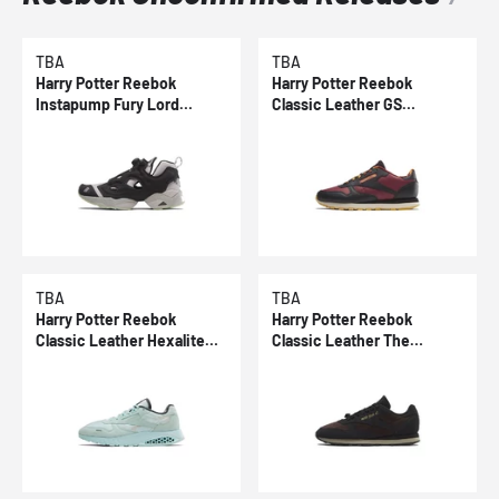
TBA
TBA
Harry Potter Reebok
Harry Potter Reebok
Instapump Fury Lord
Classic Leather GS
Voldemort
Gryffindor
TBA
TBA
Harry Potter Reebok
Harry Potter Reebok
Classic Leather Hexalite
Classic Leather The
Patronus
Deathly Hallows