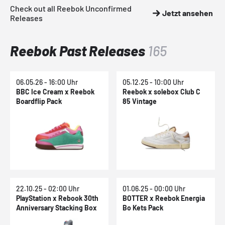
Check out all Reebok Unconfirmed
Jetzt ansehen
Releases
Reebok Past Releases
165
06.05.26 - 16:00 Uhr
05.12.25 - 10:00 Uhr
BBC Ice Cream x Reebok
Reebok x solebox Club C
Boardflip Pack
85 Vintage
22.10.25 - 02:00 Uhr
01.06.25 - 00:00 Uhr
PlayStation x Rebook 30th
BOTTER x Reebok Energia
Anniversary Stacking Box
Bo Kets Pack