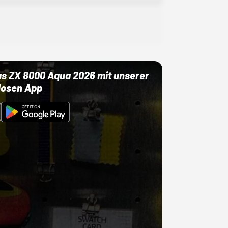
as ZX 8000 Aqua 2026 mit unserer
losen App