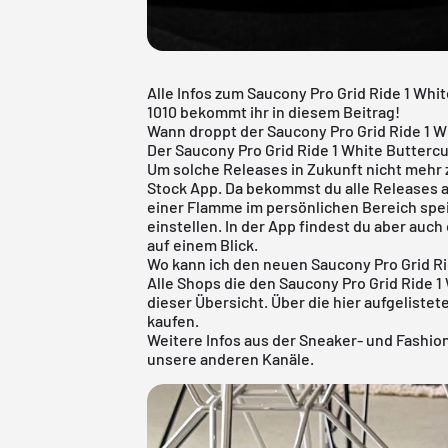
Alle Infos zum Saucony Pro Grid Ride 1 Wh
1010 bekommt ihr in diesem Beitrag!
Wann droppt der Saucony Pro Grid Ride 1 
Der Saucony Pro Grid Ride 1 White Butterc
Um solche Releases in Zukunft nicht mehr 
Stock App
. Da bekommst du alle Releases 
einer Flamme im persönlichen Bereich spe
einstellen. In der App findest du aber auc
auf einem Blick.
Wo kann ich den neuen Saucony Pro Grid Ri
Alle Shops die den Saucony Pro Grid Ride 1
dieser Übersicht. Über die hier aufgelistet
kaufen.
Weitere Infos aus der
Sneaker
- und
Fashio
unsere anderen Kanäle.