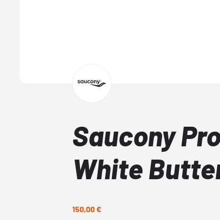
Saucony Pro 
White Butte
150,00 €