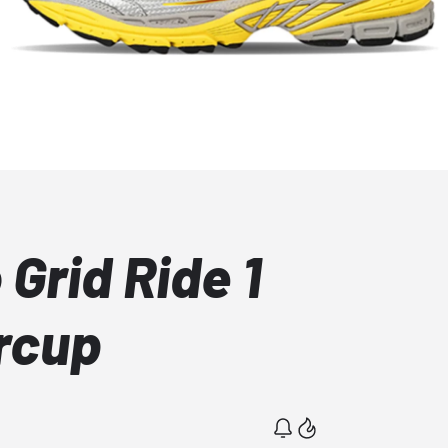
Grid Ride 1
rcup