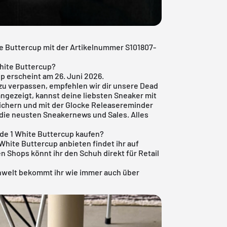
ite Buttercup mit der Artikelnummer S101807-
White Buttercup?
up erscheint am 26. Juni 2026.
zu verpassen, empfehlen wir dir unsere
Dead
angezeigt, kannst deine liebsten Sneaker mit
ichern und mit der Glocke Releasereminder
h die neusten Sneakernews und Sales. Alles
de 1 White Buttercup kaufen?
 White Buttercup anbieten findet ihr auf
en Shops könnt ihr den Schuh direkt für Retail
nwelt
bekommt ihr wie immer auch über