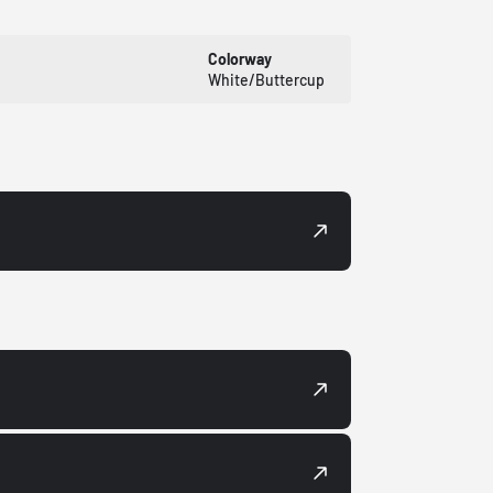
Colorway
White/Buttercup