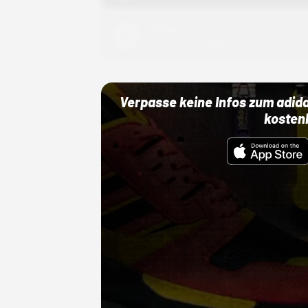
Adidas
01.10.22 00:00 Uhr
Verpasse keine Infos zum adid
kosten