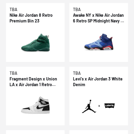
TBA
TBA
Nike Air Jordan 8 Retro
Awake NY x Nike Air Jordan
Premium Bin 23
6 Retro SP Midnight Navy &
Game Royal
TBA
TBA
Fragment Design x Union
Levi's x Air Jordan 3 White
LA x Air Jordan 1 Retro
Denim
High OG Black & White