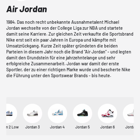
Air Jordan
1984. Das noch recht unbekannte Ausnahmetalent Michael
Jordan wechselte von der College Liga zur NBA und startete
damit seine Karriere. Zur gleichen Zeit verkaufte die Sportsbrand
Nike erst seit ein paar Jahren in Europa und kämpfte mit
Umsatzrückgang. Kurze Zeit später gründeten die beiden
Parteien in diesem Jahr noch die Brand “Air Jordan” - und legten
damit den Grundstein für eine jahrzehntelange und sehr
erfolgreiche Zusammenarbeit. Jordan war damit der erste
Sportler, der zu einer richtigen Marke wurde und bescherte Nike
die Führung unter den Sportswear Brands - bis heute.
rdan 2 Low
Jordan 3
Jordan 4
Jordan 5
Jordan 6
Jordan 7