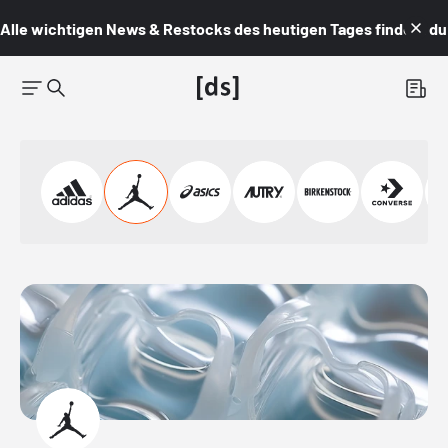
Alle wichtigen News & Restocks des heutigen Tages findest du i