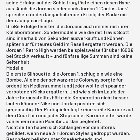
seine Erfolge auf der Sohle trug, löste einen riesen Hype
aus. Auch die
Jordan 4
oder auch
Jordan 1 “Cactus Jack”
sprechen für den langanhaltenden Erfolg der Marke mit
dem Jumpman-Logo.
Große Erfolge feierten die Jordans auch immer mit ihren
Kollaborationen. Sondermodelle wie die mit Travis Scott
sind innerhalb von Sekunden ausverkauft und können
später nur für teures Geld im Resell ergattert werden. Die
Jordan 1 Retro High werden beispielsweise für über 1600€
bei StockX verkauft – und fünfstellige Summen sind keine
Seltenheit.
Modelle
Die erste Silhouette, die Jordan 1, schlug ein wie eine
Bombe. Alleine der schwarz-rote Colorway sorgte für
ordentlich Medienrummel und jeder wollte ein paar der
verbotenen Kicks ergattern. Und wie sich im Laufe der
Jahre herausstellte, hätte die Kooperation nicht besser
laufen können:
Nike
und Jordan pushten sich
gegenseitig. Der Profispieler legte eine steile Karriere auf
dem Court hin und jeder Step seiner Karriereleiter wurde
von einem neuen Paar Air Jordan begleitet.
Nicht selten haben sich Schlangen vor den Stores
gebildet, wenn neue Air Jordan Styles gedroppt wurden.
Besonders beliebt unter Sneakerheads und