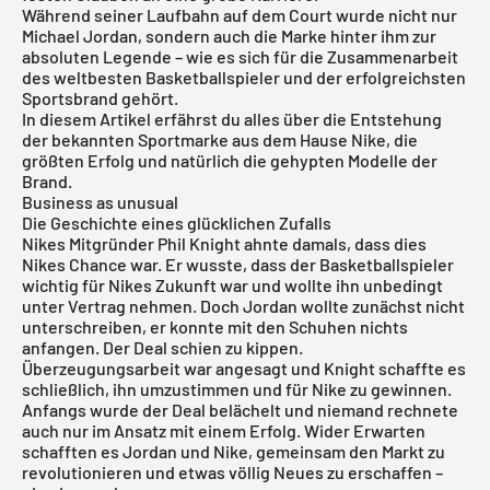
Während seiner Laufbahn auf dem Court wurde nicht nur
Michael Jordan, sondern auch die Marke hinter ihm zur
absoluten Legende – wie es sich für die Zusammenarbeit
des weltbesten Basketballspieler und der erfolgreichsten
Sportsbrand gehört.
In diesem Artikel erfährst du alles über die Entstehung
der bekannten Sportmarke aus dem Hause
Nike
, die
größten Erfolg und natürlich die gehypten Modelle der
Brand.
Business as unusual
Die Geschichte eines glücklichen Zufalls
Nikes Mitgründer Phil Knight ahnte damals, dass dies
Nikes Chance war. Er wusste, dass der Basketballspieler
wichtig für Nikes Zukunft war und wollte ihn unbedingt
unter Vertrag nehmen. Doch Jordan wollte zunächst nicht
unterschreiben, er konnte mit den Schuhen nichts
anfangen. Der Deal schien zu kippen.
Überzeugungsarbeit war angesagt und Knight schaffte es
schließlich, ihn umzustimmen und für
Nike
zu gewinnen.
Anfangs wurde der Deal belächelt und niemand rechnete
auch nur im Ansatz mit einem Erfolg. Wider Erwarten
schafften es Jordan und Nike, gemeinsam den Markt zu
revolutionieren und etwas völlig Neues zu erschaffen –