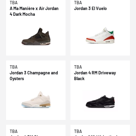
TBA
TBA
A Ma Manière x Air Jordan
Jordan 3 El Vuelo
4 Dark Mocha
TBA
TBA
Jordan 3 Champagne and
Jordan 4 RM Driveway
Oysters
Black
TBA
TBA