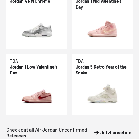
Jordan 4 RM Chrome
Jordan 1 Mid Valentine’s
Day
TBA
TBA
Jordan 1 Low Valentine’s
Jordan 5 Retro Year of the
Day
Snake
Check out all Air Jordan Unconfirmed
Jetzt ansehen
Releases