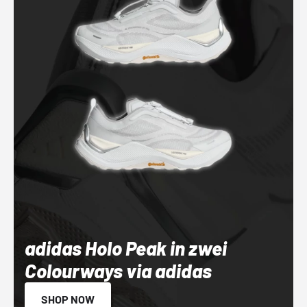
adidas Holo Peak in zwei
Colourways via adidas
SHOP NOW