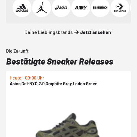
Deine Lieblingsbrands
Jetzt ansehen
Die Zukunft
Bestätigte Sneaker Releases
Heute - 00:00 Uhr
H
Asics Gel-NYC 2.0 Graphite Grey Loden Green
A