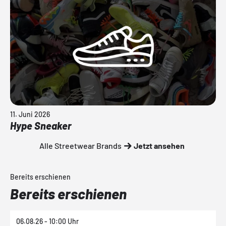
11. Juni 2026
Hype Sneaker
Alle Streetwear Brands
Jetzt ansehen
Bereits erschienen
Bereits erschienen
06.08.26 - 10:00 Uhr
0