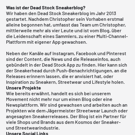
Was ist der Dead Stock Sneakerblog?
Wir haben den Dead Stock Sneakerblog im Jahr 2013
gestartet. Nachdem Christopher sein Vorhaben erstmal
alleine begonnen hat, umfasst das Team um Christopher,
mittlerweile mehr als vier Leute und ist vom Blog, über
die Leidenschaft eines Sammlers, zu einer Multi-Channel-
Plattform mit eigener App gewachsen.
Neben der Kanäle auf Instagram, Facebook und Pinterest
sind der Content, die News und die Releaseinfos, auch
gebündelt in der Dead Stock App zu finden. Hier kann sich
der Sneakerhead durch Push-Benachrichtigungen, an die
Releases erinnern lassen, die er anvisiert hat, oder
Inspiration zu Sneakern, Streetwear und Lifestyle holen.
Unsere Projekte
Wie bereits erwähnt, handelt es sich bei unserem
Movement nicht mehr nur um einen Blog oder eine
Newsplattform. Wir sind gewachsen und arbeiten auch an
Projekten wie dem Jägermeister Streetwear Launch oder
angesagten Sneakerreleases. Der Blog ist ein Partner für
viele Shops und Brands aus dem Kosmos der Sneaker-
und Streetwearindustrie.
Unsere Social Links