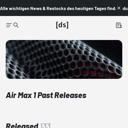
Alle wichtigen News & Restocks des heutigen Tages findest du i
Air Max 1 Past Releases
Released
133