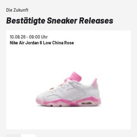
Die Zukunft
Bestätigte Sneaker Releases
10.08.26 - 09:00 Uhr
1
Nike Air Jordan 6 Low China Rose
N