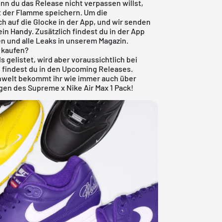
nn du das Release nicht verpassen willst,
 der Flamme speichern. Um die
ch auf die Glocke in der App, und wir senden
ein Handy. Zusätzlich findest du in der App
en und alle Leaks in unserem Magazin.
l kaufen?
s gelistet, wird aber voraussichtlich bei
 findest du in den
Upcoming Releases
.
onwelt bekommt ihr wie immer auch über
gen des Supreme x Nike Air Max 1 Pack!