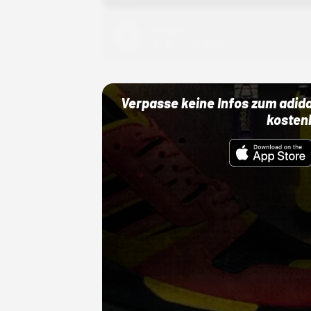
Adidas
01.10.22 00:00 Uhr
Verpasse keine Infos zum adid
kosten