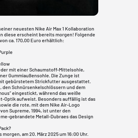
seiner neuesten Nike Air Max 1 Kollaboration
en diese erscheint bereits morgen! Folgende
von ca. 170,00 Euro erhältlich:
Purple
ellow
er mit einer Schaumstoff-Mittelsohle,
einer Gummiaußensohle. Die Zunge ist
it gebürstetem Strickfutter ausgestattet.
le, den Schnürsenkelschlössern und dem
amous“ eingestickt, während das weiße
Optik aufweist. Besonders auffällig ist das
wie die rote, mit dem Nike Air-Logo
von Supreme, 1994, ist unter den
eme-gebrandete Metall-Dubraes das Design
Pack?
ts morgen, am 20. März 2025 um 16:00 Uhr.