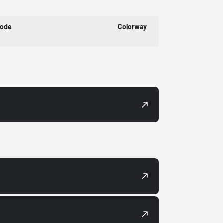
Code
Colorway