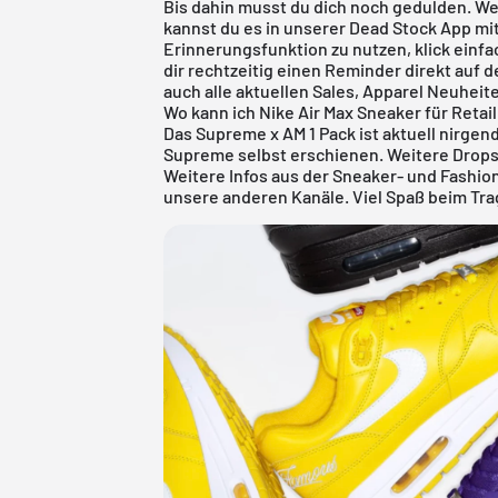
Bis dahin musst du dich noch gedulden. We
kannst du es in unserer
Dead Stock App
mit
Erinnerungsfunktion zu nutzen, klick einfa
dir rechtzeitig einen Reminder direkt auf d
auch alle aktuellen Sales, Apparel Neuheit
Wo kann ich Nike Air Max Sneaker für Retai
Das Supreme x AM 1 Pack ist aktuell nirgend
Supreme selbst erschienen. Weitere Drops
Weitere Infos aus der Sneaker- und Fashi
unsere anderen Kanäle. Viel Spaß beim Tra