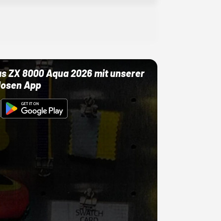
as ZX 8000 Aqua 2026 mit unserer
losen App