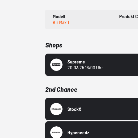
Modell
Produkt 
Air Max 1
Shops
Supreme
20.03.25 16:00 Uhr
2nd Chance
StockX
Hypeneedz