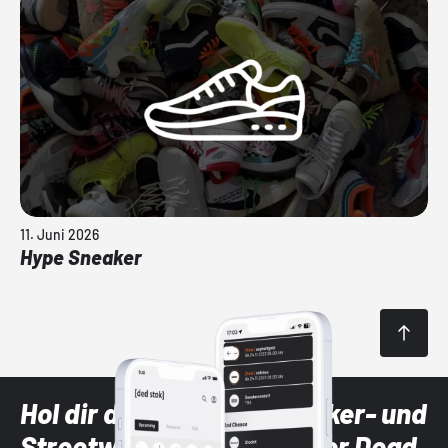
11. Juni 2026
Hype Sneaker
Hol dir die neuesten Sneaker- und
Streetwear-Brands mit der Dead