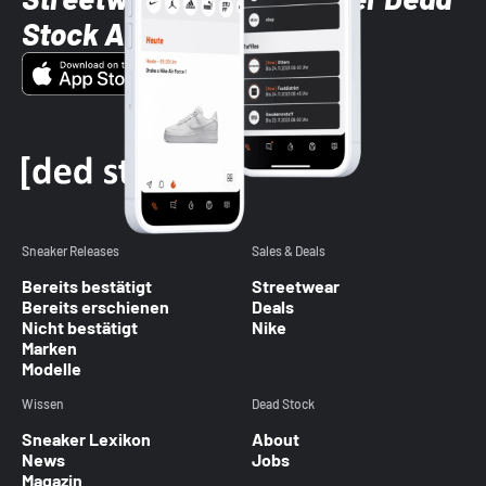
Stock App
Sneaker Releases
Sales & Deals
Bereits bestätigt
Streetwear
Bereits erschienen
Deals
Nicht bestätigt
Nike
Marken
Modelle
Wissen
Dead Stock
Sneaker Lexikon
About
News
Jobs
Magazin