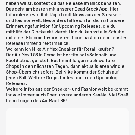
haben willst, solltest du das Release im Blick behalten.
Das geht am besten mit unserer
Dead Stock App
. Hier
informieren wir dich täglich mit News aus der Sneaker-
und Fashionwelt. Besonders hilfreich für dich ist unsere
Erinnerungsfunktion für
Upcoming Releases
, die du
mithilfe der Glocke aktivierst. Und du kannst alle Schuhe
mit einer Flamme favorisieren. Dann hast du dein liebstes
Release immer direkt im Blick.
Wo kann ich Nike Air Max Sneaker für Retail kaufen?
Der Air Max 1 86 in Camo ist bereits bei 43einhalb und
Footdistrict gelistet. Bestimmt folgen noch weitere
Shops in den nächsten Tagen, dann aktualisieren wir die
Shop-Übersicht sofort. Bei
Nike
kommt der Schuh auf
jeden Fall. Weitere Drops findest du in den
Upcoming
Releases
.
Weitere Infos aus der Sneaker- und Fashionwelt bekommt
ihr wie immer auch über unsere anderen Kanäle. Viel Spaß
beim Tragen des Air Max 1 86!