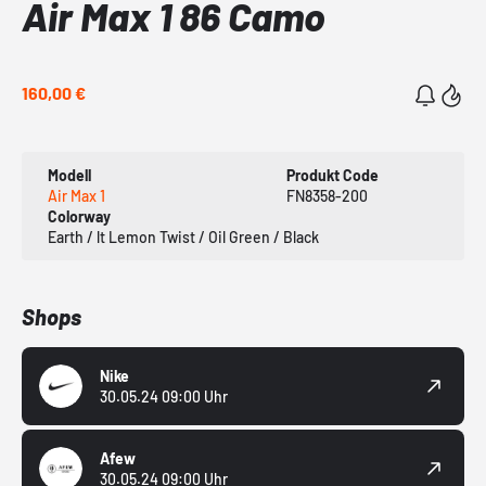
Air Max 1 86 Camo
160,00 €
Modell
Produkt Code
Air Max 1
FN8358-200
Colorway
Earth / lt Lemon Twist / Oil Green / Black
Shops
Nike
30.05.24 09:00 Uhr
Afew
30.05.24 09:00 Uhr