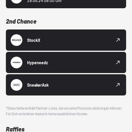
29.05.24 09:00 Uhr
2nd Chance
StockX
Hypeneedz
SneakerAsk
*Diese Seite enthält Partner-Links, die uns eine Provision einbringen können.
Für Dich entstehen dadurch keine zusätzlichen Kosten.
Raffles