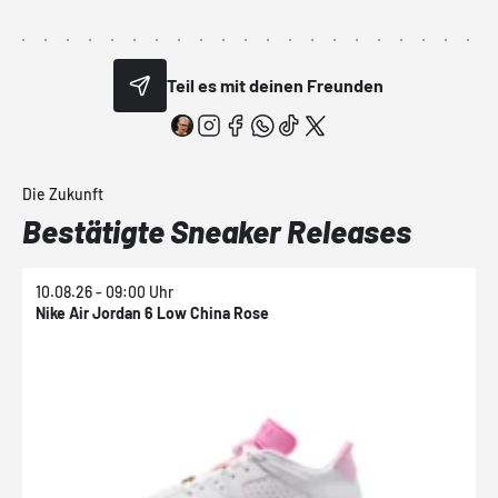
Teil es mit deinen Freunden
Die Zukunft
Bestätigte Sneaker Releases
10.08.26 - 09:00 Uhr
1
Nike Air Jordan 6 Low China Rose
N