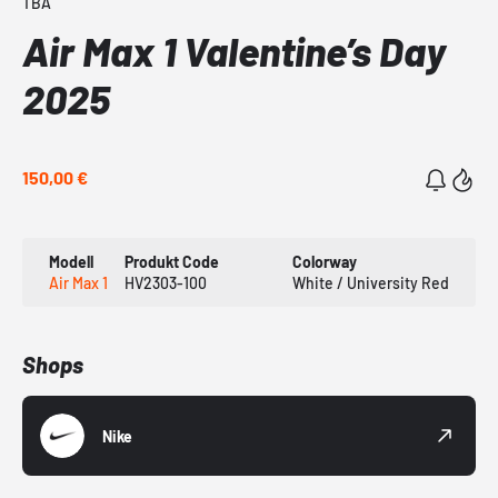
TBA
Air Max 1 Valentine’s Day
2025
150,00 €
Modell
Produkt Code
Colorway
Air Max 1
HV2303-100
White / University Red
Shops
Nike