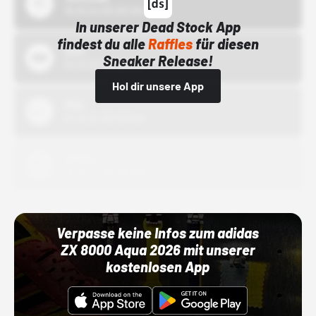
15.10.24 00:00 Uhr
In unserer Dead Stock App
findest du alle
Raffles
für diesen
Bstn
Sneaker Release!
01.10.22 00:00 Uhr
Hol dir unsere App
Nike
01.10.22 00:00 Uhr
Adidas
01.10.22 00:00 Uhr
Verpasse keine Infos zum adidas
ZX 8000 Aqua 2026 mit unserer
kostenlosen App