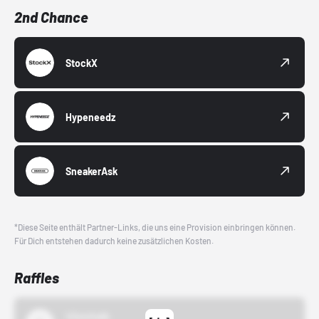
2nd Chance
StockX
Hypeneedz
SneakerAsk
*Diese Seite enthält Partner-Links, die uns eine Provision einbringen können.
Für Dich entstehen dadurch keine zusätzlichen Kosten.
Raffles
43einhalb