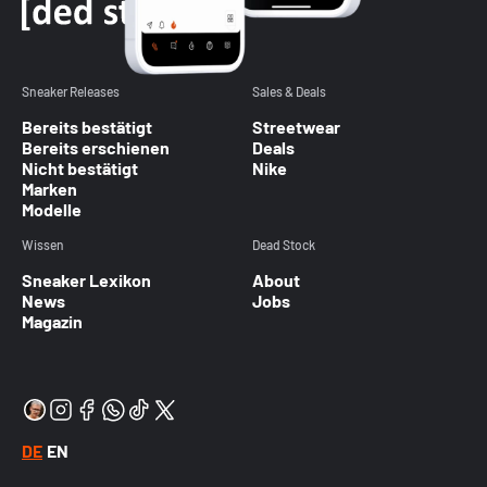
Sneaker Releases
Sales & Deals
Bereits bestätigt
Streetwear
Bereits erschienen
Deals
Nicht bestätigt
Nike
Marken
Modelle
Wissen
Dead Stock
Sneaker Lexikon
About
News
Jobs
Magazin
DE
EN