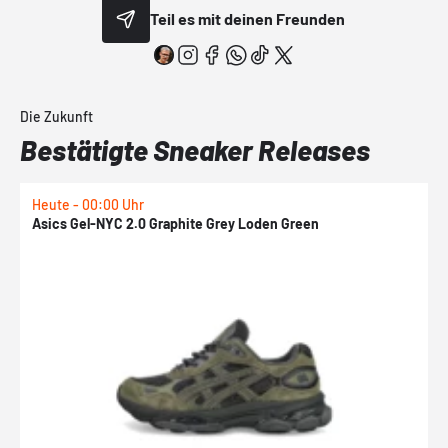
Teil es mit deinen Freunden
Die Zukunft
Bestätigte Sneaker Releases
Heute - 00:00 Uhr
H
Asics Gel-NYC 2.0 Graphite Grey Loden Green
A