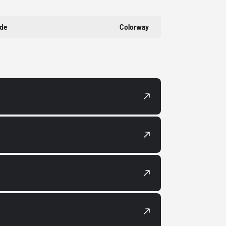
ode
Colorway