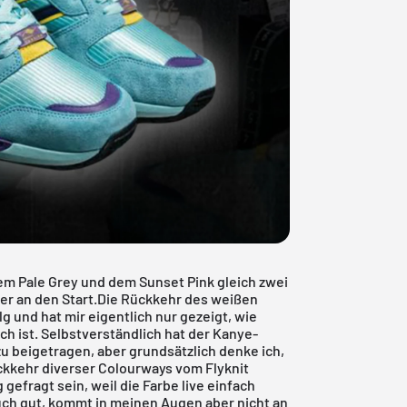
em Pale Grey und dem Sunset Pink gleich zwei
ner
an den Start.Die Rückkehr des
weißen
olg und hat mir eigentlich nur gezeigt, wie
h ist. Selbstverständlich hat der Kanye-
u beigetragen, aber grundsätzlich denke ich,
Rückkehr diverser Colourways vom Flyknit
g gefragt sein, weil die Farbe live einfach
auch gut, kommt in meinen Augen aber nicht an