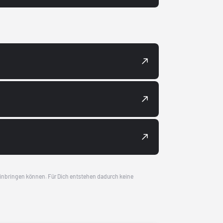
 einbringen können. Für Dich entstehen dadurch keine