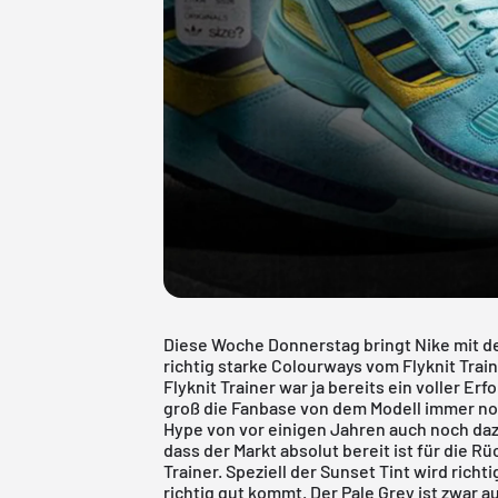
Diese Woche Donnerstag bringt Nike mit d
richtig starke Colourways vom
Flyknit Trai
Flyknit Trainer
war ja bereits ein voller Erf
groß die Fanbase von dem Modell immer noc
Hype von vor einigen Jahren auch noch daz
dass der Markt absolut bereit ist für die 
Trainer. Speziell der Sunset Tint wird richti
richtig gut kommt. Der Pale Grey ist zwar 