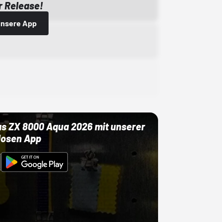
 Release!
 unsere App
as ZX 8000 Aqua 2026 mit unserer
losen App