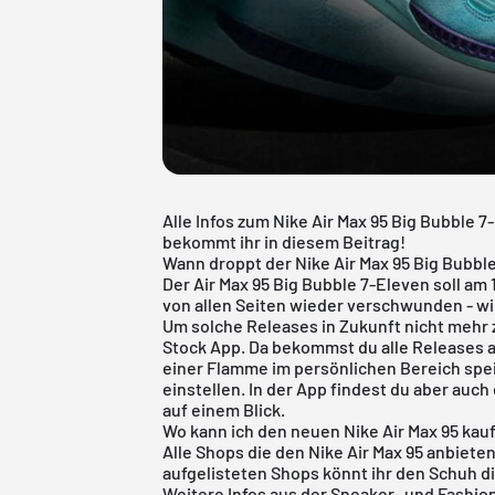
Alle Infos zum Nike Air Max 95 Big Bubble 
bekommt ihr in diesem Beitrag!
Wann droppt der Nike Air Max 95 Big Bubbl
Der Air Max 95 Big Bubble 7-Eleven soll am 1
von allen Seiten wieder verschwunden - wi
Um solche Releases in Zukunft nicht mehr 
Stock App
. Da bekommst du alle Releases 
einer Flamme im persönlichen Bereich spe
einstellen. In der App findest du aber auc
auf einem Blick.
Wo kann ich den neuen Nike Air Max 95 kau
Alle Shops die den Nike Air Max 95 anbieten 
aufgelisteten Shops könnt ihr den Schuh di
Weitere Infos aus der
Sneaker
- und
Fashio