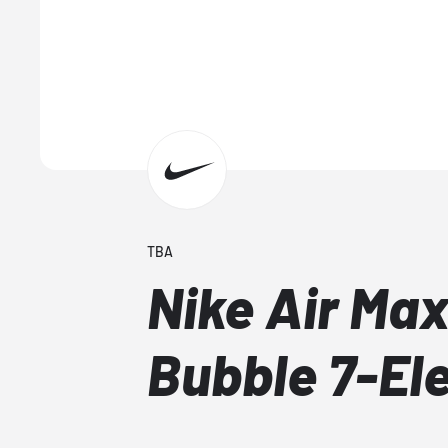
TBA
Nike Air Max
Bubble 7-El