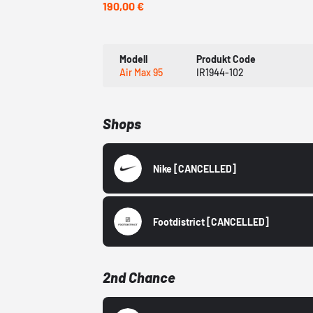
190,00 €
Modell
Produkt Code
Air Max 95
IR1944-102
Shops
Nike
[CANCELLED]
Footdistrict
[CANCELLED]
2nd Chance