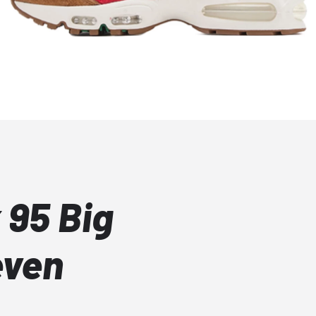
 95 Big
even