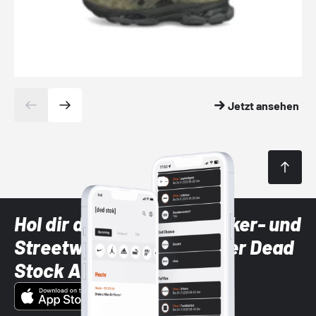
Jetzt ansehen
Hol dir die neuesten Sneaker- und
Streetwear-Brands mit der Dead
Stock App