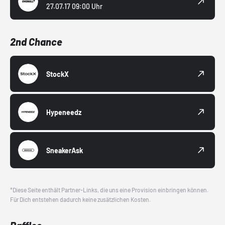
27.07.17 09:00 Uhr
2nd Chance
StockX
Hypeneedz
SneakerAsk
*Diese Seite enthält Partner-Links, die uns eine Provision einbringen können.
Für Dich entstehen dadurch keine zusätzlichen Kosten.