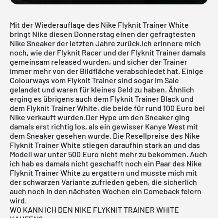
Mit der Wiederauflage des Nike Flyknit Trainer White
bringt Nike diesen Donnerstag einen der gefragtesten
Nike Sneaker der letzten Jahre zurück.Ich erinnere mich
noch, wie der
Flyknit Racer
und der Flyknit Trainer damals
gemeinsam released wurden, und sicher der Trainer
immer mehr von der Bildfläche verabschiedet hat. Einige
Colourways vom Flyknit Trainer sind sogar im Sale
gelandet und waren für kleines Geld zu haben. Ähnlich
erging es übrigens auch dem Flyknit Trainer Black und
dem Flyknit Trainer White, die beide für rund 100 Euro bei
Nike verkauft wurden.Der Hype um den Sneaker ging
damals erst richtig los, als ein gewisser
Kanye West
mit
dem Sneaker gesehen wurde. Die Resellpreise des Nike
Flyknit Trainer White stiegen daraufhin stark an und das
Modell war unter 500 Euro nicht mehr zu bekommen. Auch
ich hab es damals nicht geschafft noch ein Paar des Nike
Flyknit
Trainer White zu ergattern und musste mich mit
der schwarzen Variante zufrieden geben, die sicherlich
auch noch in den nächsten Wochen ein Comeback feiern
wird.
WO KANN ICH DEN NIKE FLYKNIT TRAINER WHITE