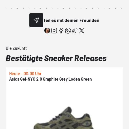
Teil es mit deinen Freunden
Die Zukunft
Bestätigte Sneaker Releases
Heute - 00:00 Uhr
H
Asics Gel-NYC 2.0 Graphite Grey Loden Green
A