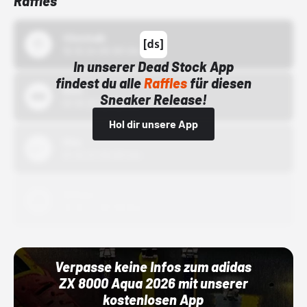
Raffles
43einhalb
15.10.24 00:00 Uhr
In unserer Dead Stock App
findest du alle
Raffles
für diesen
Bstn
Sneaker Release!
01.10.22 00:00 Uhr
Hol dir unsere App
Nike
01.10.22 00:00 Uhr
Adidas
01.10.22 00:00 Uhr
Verpasse keine Infos zum adidas
ZX 8000 Aqua 2026 mit unserer
kostenlosen App