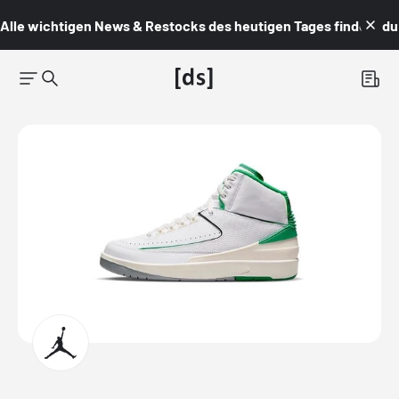
Alle wichtigen News & Restocks des heutigen Tages findest du i