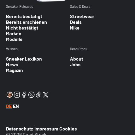
Sneaker Releases
Sales & Deals
Bereits bestätigt
Streetwear
Bereits erschienen
Deals
Nicht bestätigt
Nike
Marken
Modelle
Wissen
Dead Stock
Sneaker Lexikon
About
News
Jobs
Magazin
DE
EN
Datenschutz
Impressum
Cookies
© 2026 Dead Stock