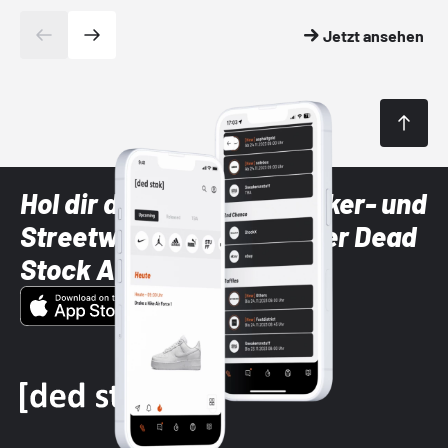
Jetzt ansehen
Hol dir die neuesten Sneaker- und
Streetwear-Brands mit der Dead
Stock App