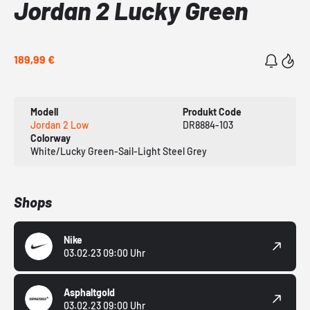
Jordan 2 Lucky Green
189,99 €
Modell
Produkt Code
Jordan 2 Low
DR8884-103
Colorway
White/Lucky Green-Sail-Light Steel Grey
Shops
Nike
03.02.23 09:00 Uhr
Asphaltgold
03.02.23 09:00 Uhr