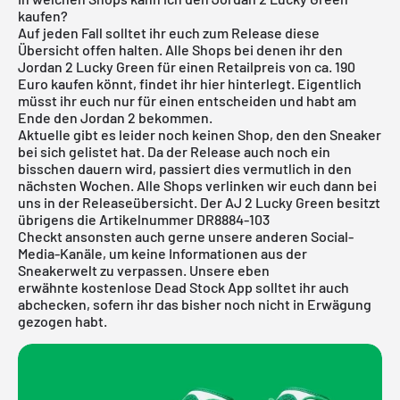
kaufen?
Auf jeden Fall solltet ihr euch zum Release diese
Übersicht offen halten. Alle Shops bei denen ihr den
Jordan 2 Lucky Green für einen Retailpreis von ca. 190
Euro kaufen könnt, findet ihr hier hinterlegt. Eigentlich
müsst ihr euch nur für einen entscheiden und habt am
Ende den Jordan 2 bekommen.
Aktuelle gibt es leider noch keinen Shop, den den Sneaker
bei sich gelistet hat. Da der Release auch noch ein
bisschen dauern wird, passiert dies vermutlich in den
nächsten Wochen. Alle Shops verlinken wir euch dann bei
uns in der
Releaseübersicht
. Der AJ 2 Lucky Green besitzt
übrigens die Artikelnummer DR8884-103
Checkt ansonsten auch gerne unsere anderen Social-
Media-Kanäle, um keine Informationen aus der
Sneakerwelt zu verpassen. Unsere eben
erwähnte
kostenlose Dead Stock App
solltet ihr auch
abchecken, sofern ihr das bisher noch nicht in Erwägung
gezogen habt.