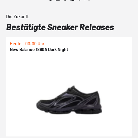
Die Zukunft
Bestätigte Sneaker Releases
Heute - 00:00 Uhr
H
New Balance 1890A Dark Night
A