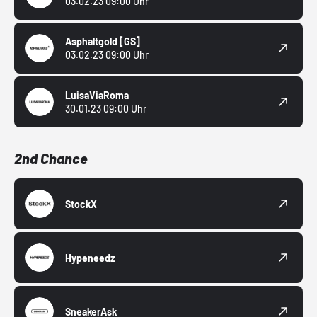
03.02.23 09:00 Uhr
Asphaltgold
[GS]
03.02.23 09:00 Uhr
LuisaViaRoma
30.01.23 09:00 Uhr
2nd Chance
StockX
Hypeneedz
SneakerAsk