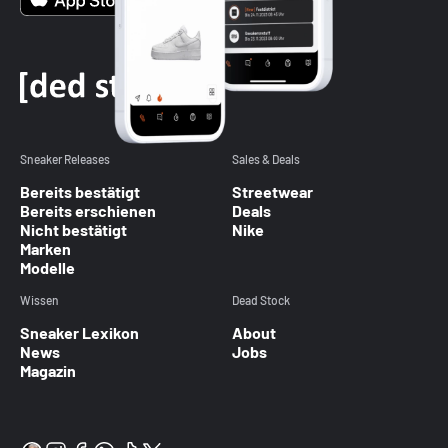
Sneaker Releases
Sales & Deals
Bereits bestätigt
Streetwear
Bereits erschienen
Deals
Nicht bestätigt
Nike
Marken
Modelle
Wissen
Dead Stock
Sneaker Lexikon
About
News
Jobs
Magazin