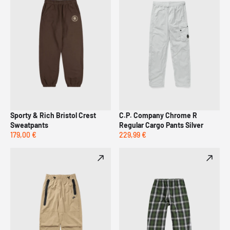
Sporty & Rich Bristol Crest
C.P. Company Chrome R
Sweatpants
Regular Cargo Pants Silver
179,00 €
229,99 €