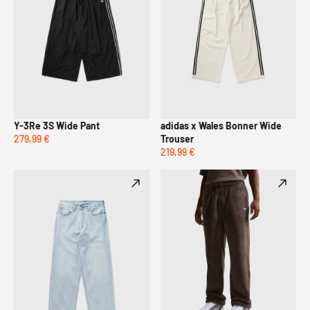
Y-3Re 3S Wide Pant
adidas x Wales Bonner Wide
279,99 €
Trouser
219,99 €