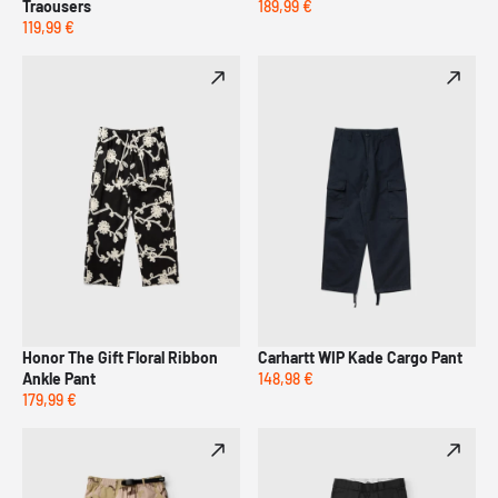
Traousers
189,99 €
119,99 €
Honor The Gift Floral Ribbon
Carhartt WIP Kade Cargo Pant
Ankle Pant
148,98 €
179,99 €