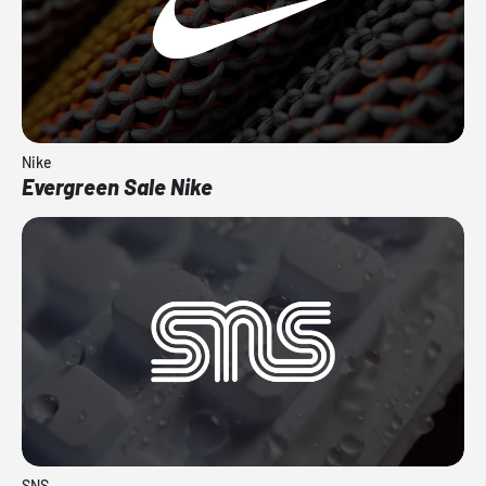
Nike
Evergreen Sale Nike
SNS