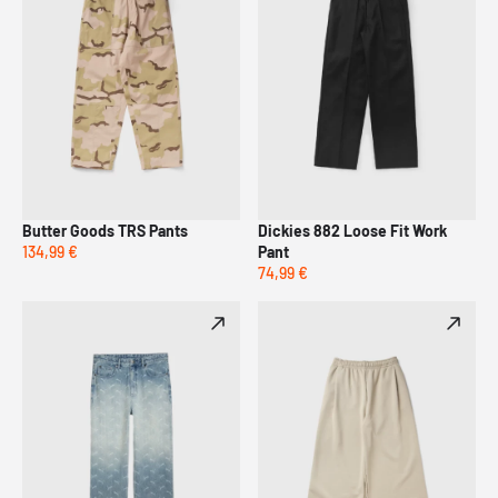
Butter Goods TRS Pants
Dickies 882 Loose Fit Work
134,99 €
Pant
74,99 €