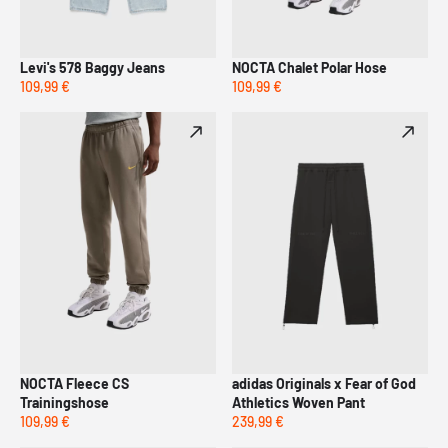
Levi's 578 Baggy Jeans
NOCTA Chalet Polar Hose
109,99 €
109,99 €
NOCTA Fleece CS
adidas Originals x Fear of God
Trainingshose
Athletics Woven Pant
109,99 €
239,99 €