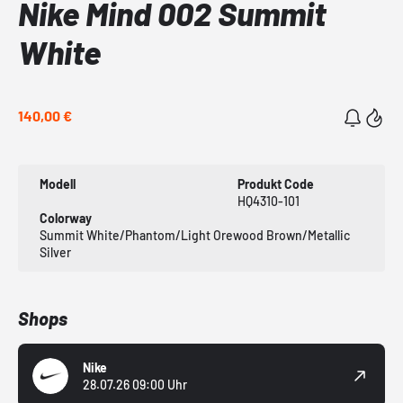
Nike Mind 002 Summit
White
140,00 €
Modell
Produkt Code
HQ4310-101
Colorway
Summit White/Phantom/Light Orewood Brown/Metallic
Silver
Shops
Nike
28.07.26 09:00 Uhr