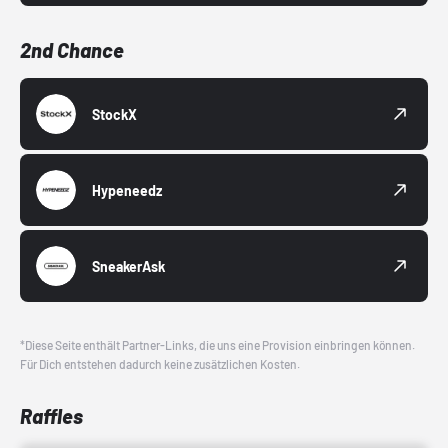
2nd Chance
StockX
Hypeneedz
SneakerAsk
*Diese Seite enthält Partner-Links, die uns eine Provision einbringen können.
Für Dich entstehen dadurch keine zusätzlichen Kosten.
Raffles