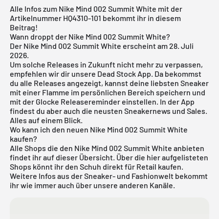
Alle Infos zum Nike Mind 002 Summit White mit der
Artikelnummer HQ4310-101 bekommt ihr in diesem
Beitrag!
Wann droppt der Nike Mind 002 Summit White?
Der Nike Mind 002 Summit White erscheint am 28. Juli
2026.
Um solche Releases in Zukunft nicht mehr zu verpassen,
empfehlen wir dir unsere
Dead Stock App
. Da bekommst
du alle Releases angezeigt, kannst deine liebsten Sneaker
mit einer Flamme im persönlichen Bereich speichern und
mit der Glocke Releasereminder einstellen. In der App
findest du aber auch die neusten Sneakernews und Sales.
Alles auf einem Blick.
Wo kann ich den neuen Nike Mind 002 Summit White
kaufen?
Alle Shops die den Nike Mind 002 Summit White anbieten
findet ihr auf dieser Übersicht. Über die hier aufgelisteten
Shops könnt ihr den Schuh direkt für Retail kaufen.
Weitere Infos aus der
Sneaker
- und
Fashionwelt
bekommt
ihr wie immer auch über unsere anderen Kanäle.