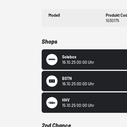
Modell
Produkt Co
1030175
Shops
Solebox
16.10.25 00:00 Uhr
BSTN
16.10.25 00:00 Uhr
HHV
15.10.25 00:00 Uhr
2nd Chance