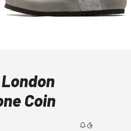
 London
one Coin