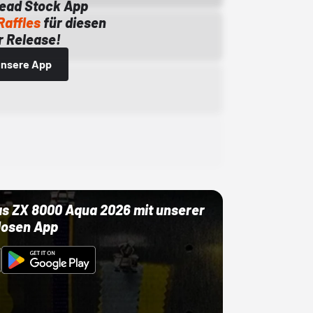
Dead Stock App
Raffles
für diesen
 Release!
 unsere App
as ZX 8000 Aqua 2026 mit unserer
losen App