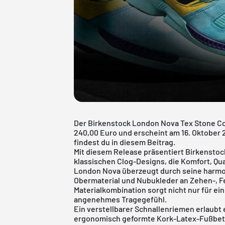
Der Birkenstock London Nova Tex Stone Co
240,00 Euro und erscheint am 16. Oktober 2
findest du in diesem Beitrag.
Mit diesem Release präsentiert Birkenstoc
klassischen Clog-Designs, die Komfort, Qu
London Nova überzeugt durch seine harmo
Obermaterial und Nubukleder an Zehen-, Fe
Materialkombination sorgt nicht nur für ei
angenehmes Tragegefühl.
Ein verstellbarer Schnallenriemen erlaubt
ergonomisch geformte Kork-Latex-Fußbett