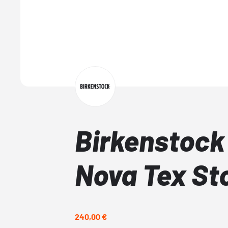
Birkenstock
Nova Tex St
240,00 €