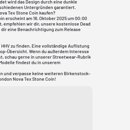
det wird das Design durch eine dunkle
erschiedenen Untergründen garantiert.
ova Tex Stone Coin kaufen?
in erscheint am 16. Oktober 2025 um 00:00
t, empfehlen wir dir, unsere
kostenlose Dead
 dir eine Benachrichtigung zum Release
 HHV zu finden. Eine vollständige Auflistung
Shop-Übersicht. Wenn du außerdem Interesse
t, schau gerne in unserer
Streetwear-Rubrik
Modelle findest du in unserem
en und verpasse keine weiteren Birkenstock-
London Nova Tex Stone Coin!