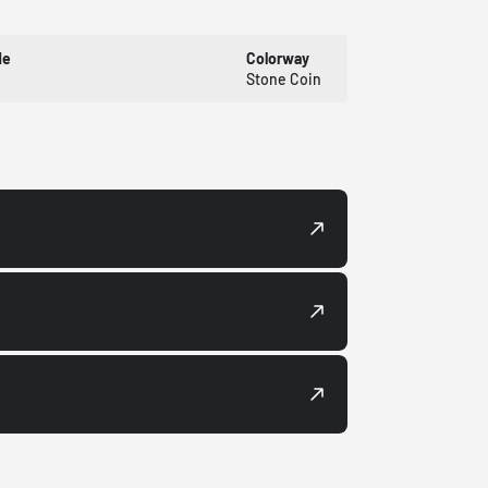
de
Colorway
Stone Coin