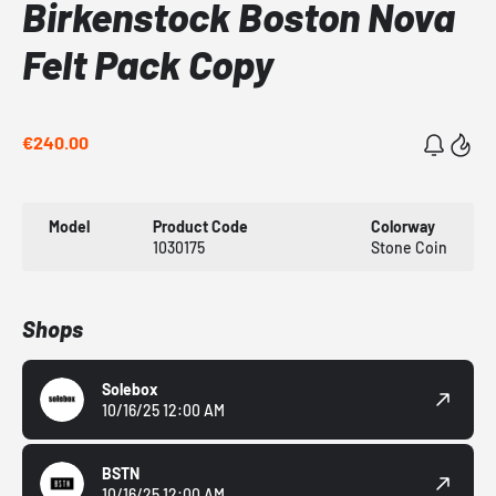
Birkenstock Boston Nova
Felt Pack Copy
€240.00
Model
Product Code
Colorway
1030175
Stone Coin
Shops
Solebox
10/16/25 12:00 AM
BSTN
10/16/25 12:00 AM