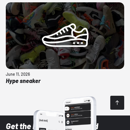
June 11, 2026
Hype sneaker
Get the latest Sneaker and