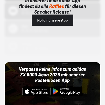
In unserer Dead Stock App
findest du alle
Raffles
für diesen
Bstn
Sneaker Release!
01.10.22 00:00 Uhr
Hol dir unsere App
Nike
01.10.22 00:00 Uhr
Adidas
01.10.22 00:00 Uhr
Verpasse keine Infos zum adidas
ZX 8000 Aqua 2026 mit unserer
kostenlosen App