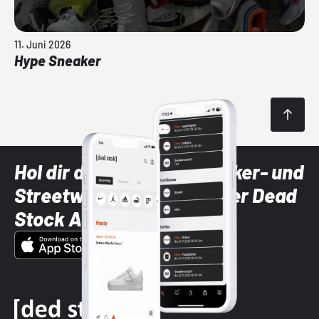
11. Juni 2026
Hype Sneaker
Hol dir die neuesten Sneaker- und
Streetwear-Brands mit der Dead
Stock App