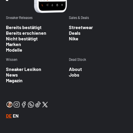
Sneaker Releases
Sales & Deals
Bereits bestätigt
Streetwear
Bereits erschienen
Deals
Nicht bestätigt
Nike
Marken
Modelle
Wissen
Dead Stock
Sneaker Lexikon
About
News
Jobs
Magazin
DE
EN