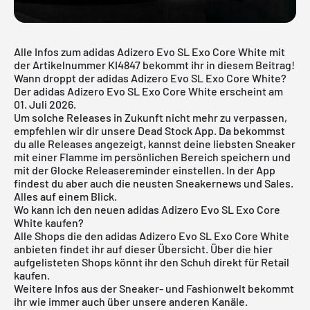
Alle Infos zum adidas Adizero Evo SL Exo Core White mit
der Artikelnummer KI4847 bekommt ihr in diesem Beitrag!
Wann droppt der adidas Adizero Evo SL Exo Core White?
Der adidas Adizero Evo SL Exo Core White erscheint am
01. Juli 2026.
Um solche Releases in Zukunft nicht mehr zu verpassen,
empfehlen wir dir unsere
Dead Stock App
. Da bekommst
du alle Releases angezeigt, kannst deine liebsten Sneaker
mit einer Flamme im persönlichen Bereich speichern und
mit der Glocke Releasereminder einstellen. In der App
findest du aber auch die neusten Sneakernews und Sales.
Alles auf einem Blick.
Wo kann ich den neuen adidas Adizero Evo SL Exo Core
White kaufen?
Alle Shops die den adidas Adizero Evo SL Exo Core White
anbieten findet ihr auf dieser Übersicht. Über die hier
aufgelisteten Shops könnt ihr den Schuh direkt für Retail
kaufen.
Weitere Infos aus der
Sneaker
- und
Fashionwelt
bekommt
ihr wie immer auch über unsere anderen Kanäle.