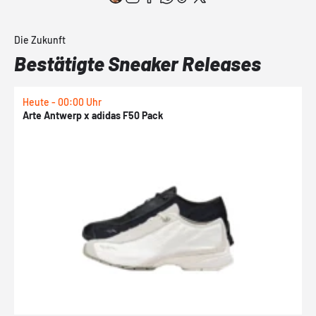
Die Zukunft
Bestätigte Sneaker Releases
Heute - 00:00 Uhr
H
Arte Antwerp x adidas F50 Pack
A