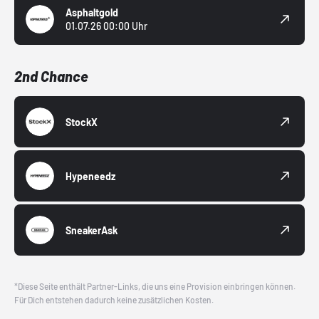
Asphaltgold
01.07.26 00:00 Uhr
2nd Chance
StockX
Hypeneedz
SneakerAsk
*Diese Seite enthält Partner-Links, die uns eine Provision einbringen können.
Für Dich entstehen dadurch keine zusätzlichen Kosten.