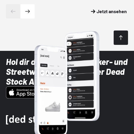
Jetzt ansehen
Hol dir die neuesten Sneaker- und
Streetwear-Brands mit der Dead
Stock App