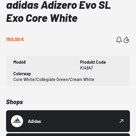
adidas Adizero Evo SL
Exo Core White
150,00 €
Modell
Produkt Code
KI4847
Colorway
Core White/Collegiate Green/Cream White
Shops
Adidas