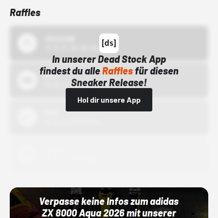
Raffles
43einhalb
15.10.24 00:00 Uhr
In unserer Dead Stock App
findest du alle
Raffles
für diesen
Bstn
Sneaker Release!
01.10.22 00:00 Uhr
Hol dir unsere App
Nike
01.10.22 00:00 Uhr
Adidas
01.10.22 00:00 Uhr
Verpasse keine Infos zum adidas
ZX 8000 Aqua 2026 mit unserer