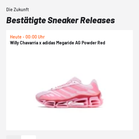
Die Zukunft
Bestätigte Sneaker Releases
Heute - 00:00 Uhr
H
Willy Chavarria x adidas Megaride AG Powder Red
a