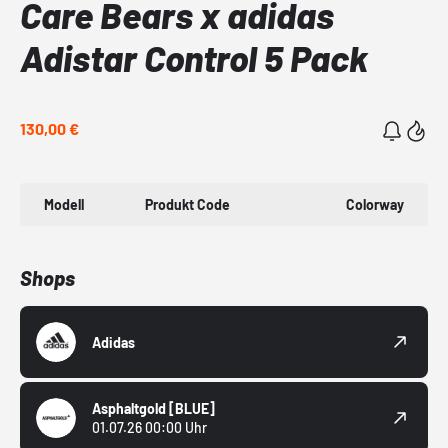
Care Bears x adidas
Adistar Control 5 Pack
130,00 €
Modell
Produkt Code
Colorway
Shops
Adidas
Asphaltgold
[BLUE]
01.07.26 00:00 Uhr