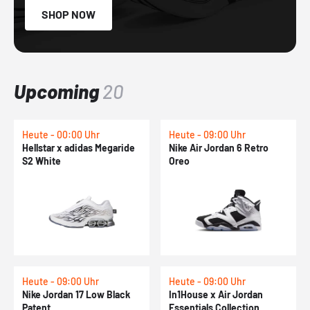
SHOP NOW
Upcoming
20
Heute - 00:00 Uhr
Heute - 09:00 Uhr
Hellstar x adidas Megaride
Nike Air Jordan 6 Retro
S2 White
Oreo
Heute - 09:00 Uhr
Heute - 09:00 Uhr
Nike Jordan 17 Low Black
In1House x Air Jordan
Patent
Essentials Collection