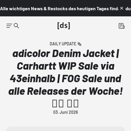
Alle wichtigen News & Restocks des heutigen Tages findest du i
DAILY UPDATE 🗞️
adicolor Denim Jacket |
Carhartt WIP Sale via
43einhalb | FOG Sale und
alle Releases der Woche!
👇🏼 👇🏼
03. Juni 2026