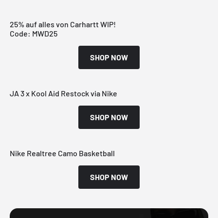
25% auf alles von Carhartt WIP!
Code: MWD25
SHOP NOW
JA 3 x Kool Aid Restock via Nike
SHOP NOW
Nike Realtree Camo Basketball
SHOP NOW