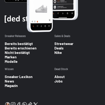
Sneaker Releases
Sales & Deals
Bereits bestätigt
Streetwear
Bereits erschienen
Deals
Nicht bestätigt
Nike
Marken
Modelle
Wissen
Dead Stock
Sneaker Lexikon
About
News
Jobs
Magazin