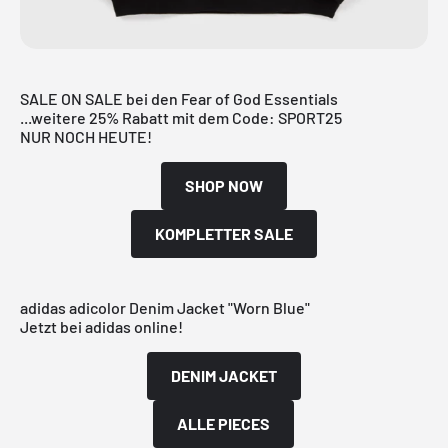
SALE ON SALE bei den Fear of God Essentials
...weitere 25% Rabatt mit dem Code: SPORT25
NUR NOCH HEUTE!
SHOP NOW
KOMPLETTER SALE
adidas adicolor Denim Jacket "Worn Blue"
Jetzt bei adidas online!
DENIM JACKET
ALLE PIECES