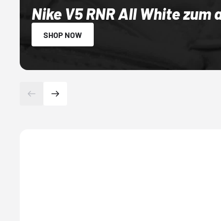
Nike V5 RNR All White zum 
SHOP NOW