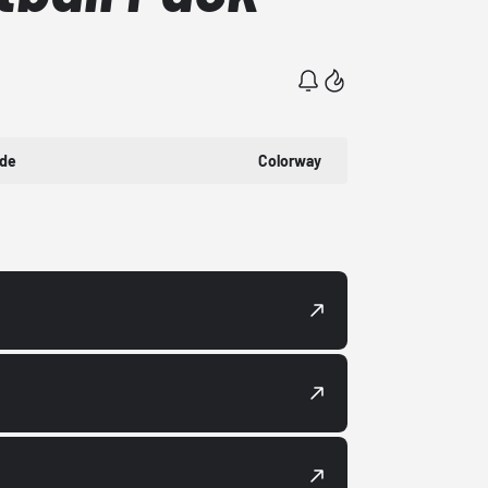
ode
Colorway