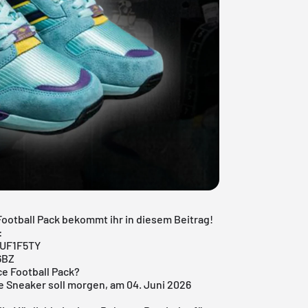
Football Pack bekommt ihr in diesem Beitrag!
:
| UF1F5TY
6BZ
e Football Pack?
e Sneaker soll morgen, am 04. Juni 2026