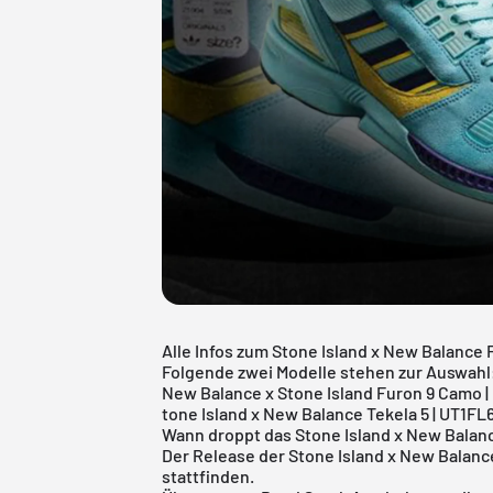
Alle Infos zum Stone Island x New Balance 
Folgende zwei Modelle stehen zur Auswahl
New Balance x Stone Island Furon 9 Camo 
tone Island x New Balance Tekela 5 | UT1FL
Wann droppt das Stone Island x New Balanc
Der Release der Stone Island x New Balanc
stattfinden.