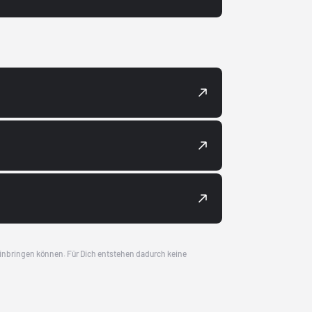
 einbringen können. Für Dich entstehen dadurch keine