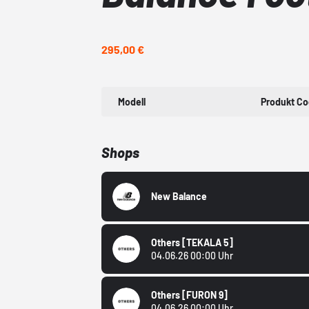
295,00 €
Modell
Produkt C
Shops
New Balance
Others
[TEKALA 5]
04.06.26 00:00 Uhr
Others
[FURON 9]
04.06.26 00:00 Uhr