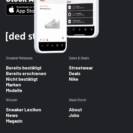
Sneaker Releases
Sales & Deals
Bereits bestätigt
Streetwear
Bereits erschienen
Deals
Nicht bestätigt
Nike
Marken
Modelle
Wissen
Dead Stock
Sneaker Lexikon
About
News
Jobs
Magazin