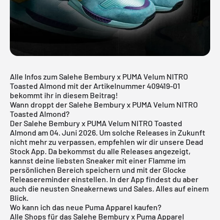
Alle Infos zum Salehe Bembury x PUMA Velum NITRO
Toasted Almond mit der Artikelnummer 409419-01
bekommt ihr in diesem Beitrag!
Wann droppt der Salehe Bembury x PUMA Velum NITRO
Toasted Almond?
Der Salehe Bembury x PUMA Velum NITRO Toasted
Almond am 04. Juni 2026. Um solche Releases in Zukunft
nicht mehr zu verpassen, empfehlen wir dir unsere
Dead
Stock App
. Da bekommst du alle Releases angezeigt,
kannst deine liebsten Sneaker mit einer Flamme im
persönlichen Bereich speichern und mit der Glocke
Releasereminder einstellen. In der App findest du aber
auch die neusten Sneakernews und Sales. Alles auf einem
Blick.
Wo kann ich das neue Puma Apparel kaufen?
Alle Shops für das Salehe Bembury x Puma Apparel