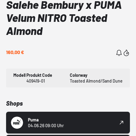
Salehe Bembury x PUMA
Velum NITRO Toasted
Almond
160,00 €
Modell
Produkt Code
Colorway
409419-01
Toasted Almond/Sand Dune
Shops
Puma
04.06.26 09:00 Uhr