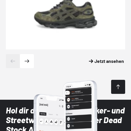
Jetzt ansehen
Hol dir die neuesten Sneaker- und
Streetwear-Brands mit der Dead
Stock App