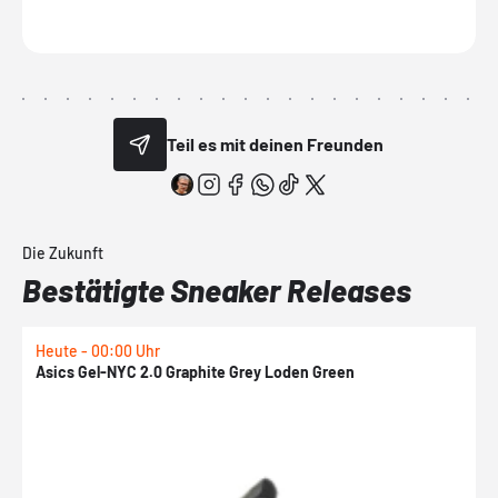
Teil es mit deinen Freunden
Die Zukunft
Bestätigte Sneaker Releases
Heute - 00:00 Uhr
H
Asics Gel-NYC 2.0 Graphite Grey Loden Green
A