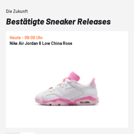
Die Zukunft
Bestätigte Sneaker Releases
Heute - 09:00 Uhr
1
Nike Air Jordan 6 Low China Rose
N