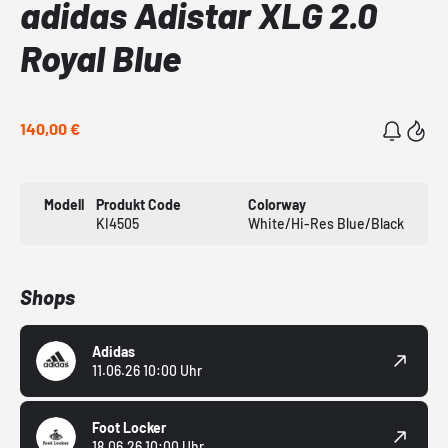
adidas Adistar XLG 2.0
Royal Blue
140,00 €
Modell
Produkt Code
Colorway
KI4505
White/Hi-Res Blue/Black
Shops
Adidas
11.06.26 10:00 Uhr
Foot Locker
18.06.26 10:00 Uhr