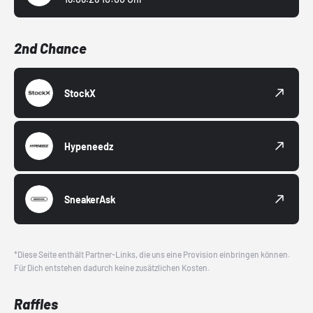
2nd Chance
StockX
Hypeneedz
SneakerAsk
*Diese Seite enthält Partner-Links, die uns eine Provision einbringen können.
Für Dich entstehen dadurch keine zusätzlichen Kosten.
Raffles