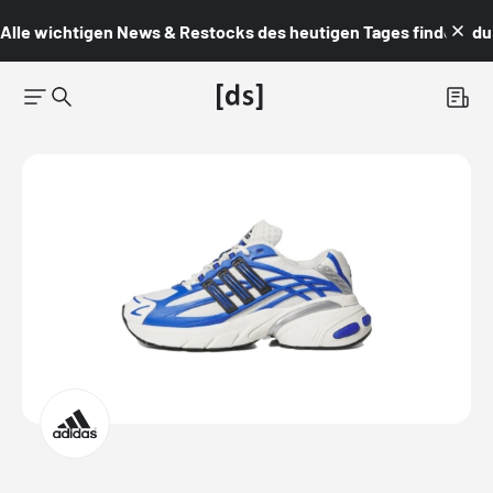
Alle wichtigen News & Restocks des heutigen Tages findest du i