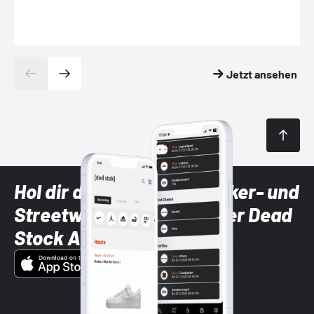
Jetzt ansehen
Hol dir die neuesten Sneaker- und
Streetwear-Brands mit der Dead
Stock App