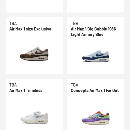
TBA
TBA
Air Max 1 size Exclusive
Air Max 1 Big Bubble 1986
Light Armory Blue
TBA
TBA
Air Max 1 Timeless
Concepts Air Max 1 Far Out