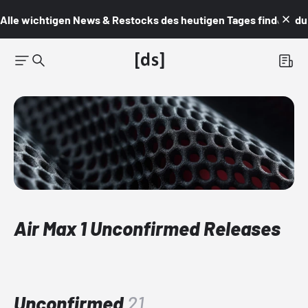
Alle wichtigen News & Restocks des heutigen Tages findest du i
Air Max 1 Unconfirmed Releases
Unconfirmed
21