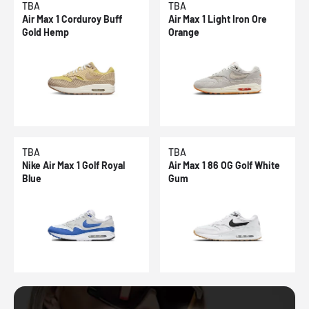
TBA
TBA
Air Max 1 Corduroy Buff
Air Max 1 Light Iron Ore
Gold Hemp
Orange
TBA
TBA
Nike Air Max 1 Golf Royal
Air Max 1 86 OG Golf White
Blue
Gum