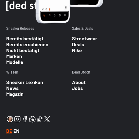
Sneaker Releases
Sales & Deals
Bereits bestätigt
Streetwear
Bereits erschienen
Deals
Nicht bestätigt
Nike
Marken
Modelle
Wissen
Dead Stock
Sneaker Lexikon
About
News
Jobs
Magazin
DE
EN