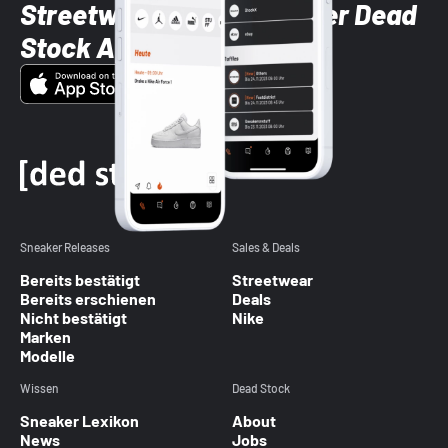
Streetwear-Brands mit der Dead
Stock App
Sneaker Releases
Sales & Deals
Bereits bestätigt
Streetwear
Bereits erschienen
Deals
Nicht bestätigt
Nike
Marken
Modelle
Wissen
Dead Stock
Sneaker Lexikon
About
News
Jobs