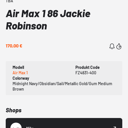
TBA
Air Max 1 86 Jackie
Robinson
170,00 €
Modell
Produkt Code
Air Max 1
FZ4831-400
Colorway
Midnight Navy/Obsidian/Sail/Metallic Gold/Gum Medium
Brown
Shops