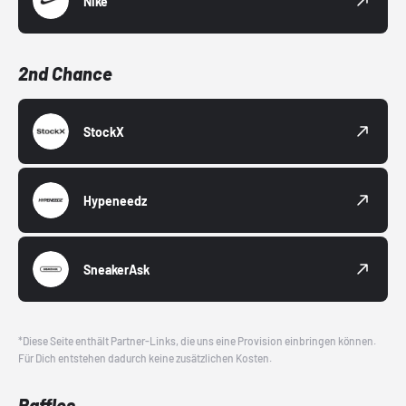
Nike
2nd Chance
StockX
Hypeneedz
SneakerAsk
*Diese Seite enthält Partner-Links, die uns eine Provision einbringen können.
Für Dich entstehen dadurch keine zusätzlichen Kosten.
Raffles