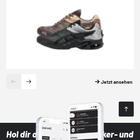
Jetzt ansehen
Hol dir die neuesten Sneaker- und