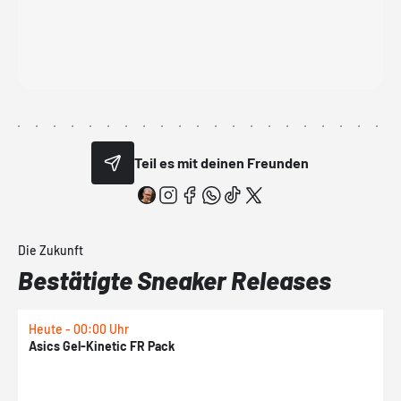
Teil es mit deinen Freunden
Die Zukunft
Bestätigte Sneaker Releases
Heute - 00:00 Uhr
H
Asics Gel-Kinetic FR Pack
N