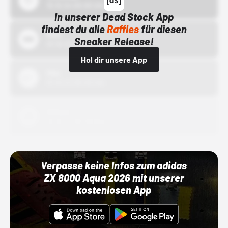
15.10.24 00:00 Uhr
In unserer Dead Stock App
findest du alle
Raffles
für diesen
Bstn
Sneaker Release!
01.10.22 00:00 Uhr
Hol dir unsere App
Nike
01.10.22 00:00 Uhr
Adidas
01.10.22 00:00 Uhr
Verpasse keine Infos zum adidas
ZX 8000 Aqua 2026 mit unserer
kostenlosen App