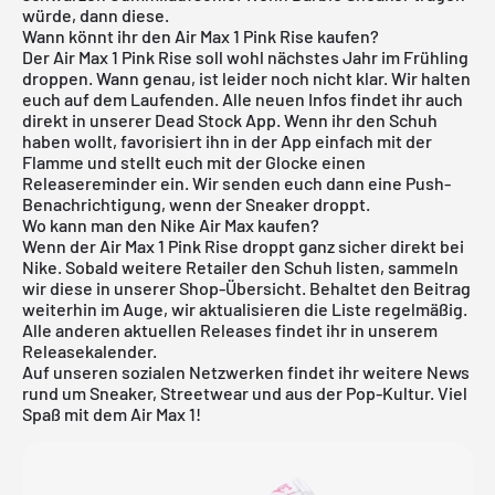
würde, dann diese.
Wann könnt ihr den Air Max 1 Pink Rise kaufen?
Der Air Max 1 Pink Rise soll wohl nächstes Jahr im Frühling
droppen. Wann genau, ist leider noch nicht klar. Wir halten
euch auf dem Laufenden. Alle neuen Infos findet ihr auch
direkt in unserer
Dead Stock App
. Wenn ihr den Schuh
haben wollt, favorisiert ihn in der App einfach mit der
Flamme und stellt euch mit der Glocke einen
Releasereminder ein. Wir senden euch dann eine Push-
Benachrichtigung, wenn der Sneaker droppt.
Wo kann man den Nike Air Max kaufen?
Wenn der Air Max 1 Pink Rise droppt ganz sicher direkt bei
Nike
. Sobald weitere Retailer den Schuh listen, sammeln
wir diese in unserer Shop-Übersicht. Behaltet den Beitrag
weiterhin im Auge, wir aktualisieren die Liste regelmäßig.
Alle anderen aktuellen Releases findet ihr in unserem
Releasekalender
.
Auf unseren sozialen Netzwerken findet ihr weitere News
rund um Sneaker, Streetwear und aus der Pop-Kultur. Viel
Spaß mit dem Air Max 1!