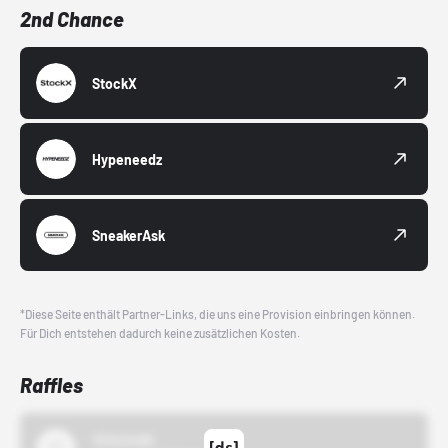
2nd Chance
StockX
Hypeneedz
SneakerAsk
*Diese Seite enthält Partner-Links, die uns eine Provision einbringen können.
Für Dich entstehen dadurch keine zusätzlichen Kosten.
Raffles
43einhalb