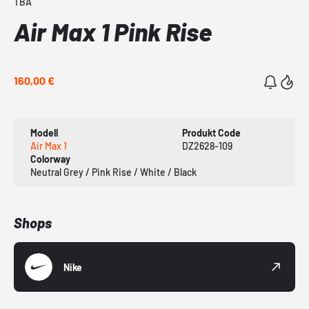
TBA
Air Max 1 Pink Rise
160,00 €
Modell
Produkt Code
Air Max 1
DZ2628-109
Colorway
Neutral Grey / Pink Rise / White / Black
Shops
Nike