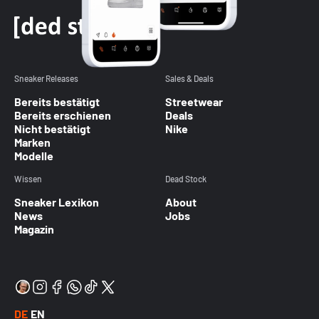
Sneaker Releases
Sales & Deals
Bereits bestätigt
Streetwear
Bereits erschienen
Deals
Nicht bestätigt
Nike
Marken
Modelle
Wissen
Dead Stock
Sneaker Lexikon
About
News
Jobs
Magazin
DE
EN