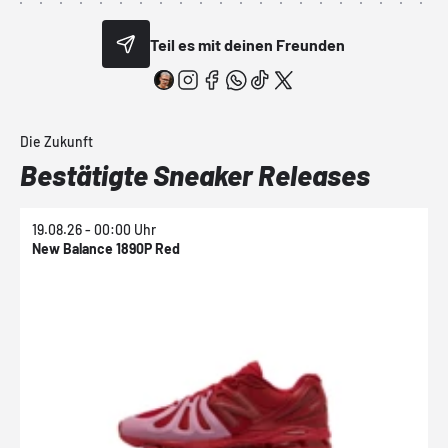
Teil es mit deinen Freunden
Die Zukunft
Bestätigte Sneaker Releases
19.08.26 - 00:00 Uhr
1
New Balance 1890P Red
N