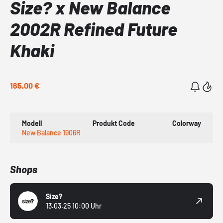
Size? x New Balance
2002R Refined Future
Khaki
165,00 €
Modell
Produkt Code
Colorway
New Balance 1906R
Shops
Size?
13.03.25 10:00 Uhr