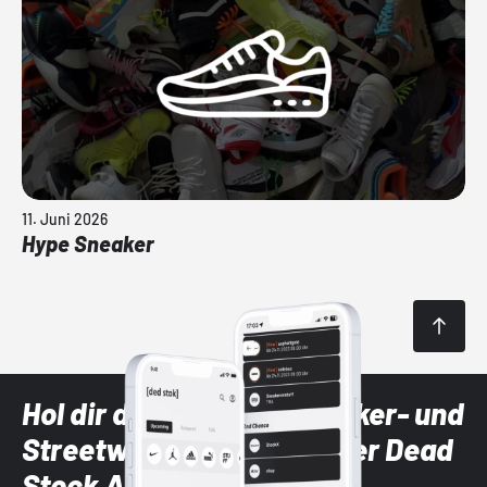
11. Juni 2026
Hype Sneaker
Hol dir die neuesten Sneaker- und
Streetwear-Brands mit der Dead
Stock App