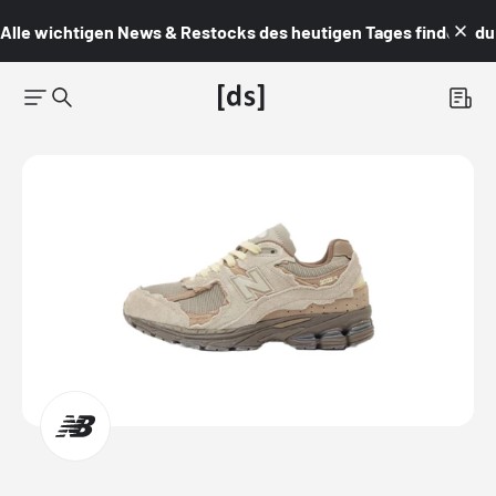
Alle wichtigen News & Restocks des heutigen Tages findest du i