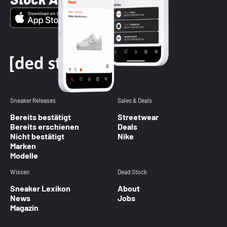
Sneaker Releases
Sales & Deals
Bereits bestätigt
Streetwear
Bereits erschienen
Deals
Nicht bestätigt
Nike
Marken
Modelle
Wissen
Dead Stock
Sneaker Lexikon
About
News
Jobs
Magazin