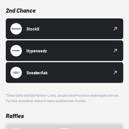
2nd Chance
StockX
Hypeneedz
SneakerAsk
*Diese Seite enthält Partner-Links, die uns eine Provision einbringen können.
Für Dich entstehen dadurch keine zusätzlichen Kosten.
Raffles