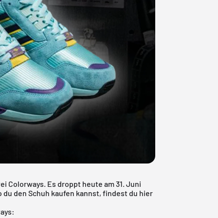
ei Colorways. Es droppt heute am 31. Juni
o du den Schuh kaufen kannst, findest du hier
ways: