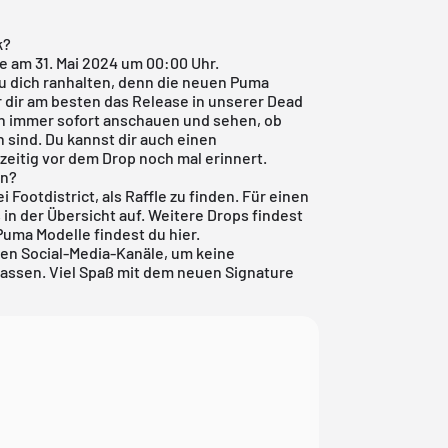
k?
 am 31. Mai 2024 um 00:00 Uhr.
du dich ranhalten, denn die neuen Puma
 dir am besten das Release in unserer
Dead
nn immer sofort anschauen und sehen, ob
sind. Du kannst dir auch einen
zeitig vor dem Drop noch mal erinnert.
en?
 Footdistrict, als Raffle zu finden. Für einen
s in der Übersicht auf. Weitere Drops findest
Puma
Modelle findest du
hier
.
en Social-Media-Kanäle, um keine
passen. Viel Spaß mit dem neuen Signature