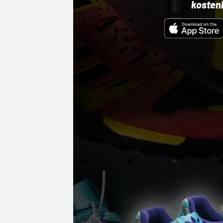
kosten