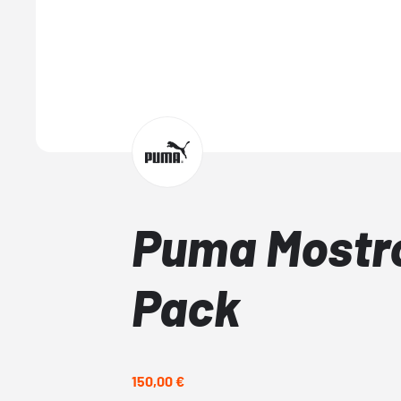
Puma Mostro
Pack
150,00 €