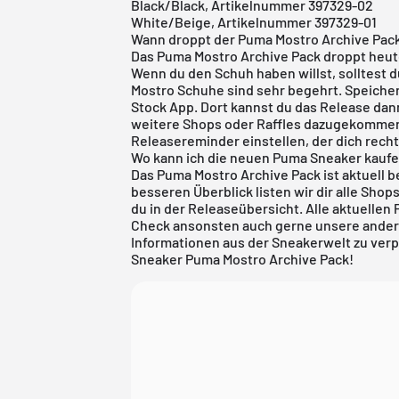
Black/Black, Artikelnummer 397329-02
White/Beige, Artikelnummer 397329-01
Wann droppt der Puma Mostro Archive Pac
Das Puma Mostro Archive Pack droppt heute
Wenn du den Schuh haben willst, solltest 
Mostro Schuhe sind sehr begehrt. Speicher
Stock App
. Dort kannst du das Release da
weitere Shops oder Raffles dazugekommen 
Releasereminder einstellen, der dich recht
Wo kann ich die neuen Puma Sneaker kauf
Das Puma Mostro Archive Pack ist aktuell bei
besseren Überblick listen wir dir alle Shop
du in der
Releaseübersicht
. Alle aktuellen
Check ansonsten auch gerne unsere ander
Informationen aus der Sneakerwelt zu ver
Sneaker Puma Mostro Archive Pack!