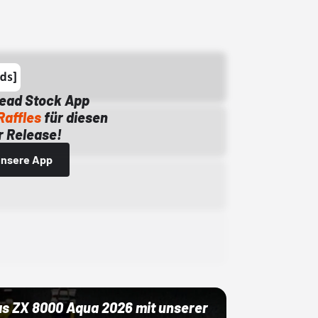
Dead Stock App
Raffles
für diesen
 Release!
 unsere App
as ZX 8000 Aqua 2026 mit unserer