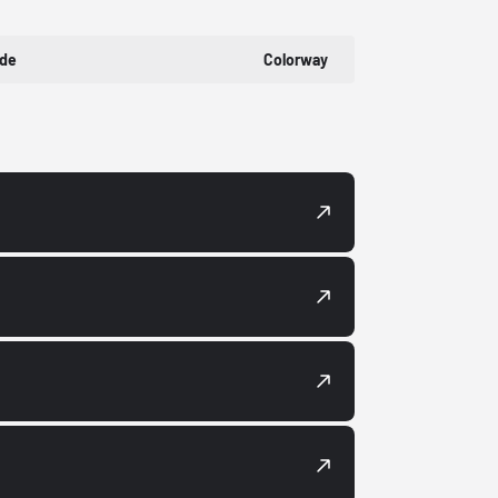
ode
Colorway