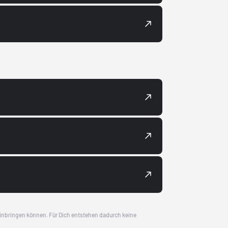
 einbringen können. Für Dich entstehen dadurch keine