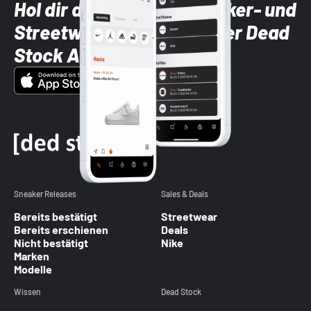
Hol dir die neuesten Sneaker- und
Streetwear-Brands mit der Dead
Stock App
Sneaker Releases
Sales & Deals
Bereits bestätigt
Streetwear
Bereits erschienen
Deals
Nicht bestätigt
Nike
Marken
Modelle
Wissen
Dead Stock