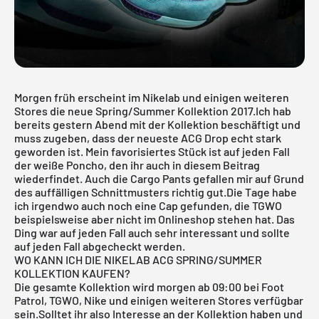
Morgen früh erscheint im Nikelab und einigen weiteren
Stores die neue Spring/Summer Kollektion 2017.Ich hab
bereits gestern Abend mit der Kollektion beschäftigt und
muss zugeben, dass der neueste ACG Drop echt stark
geworden ist. Mein favorisiertes Stück ist auf jeden Fall
der weiße Poncho, den ihr auch in diesem Beitrag
wiederfindet. Auch die Cargo Pants gefallen mir auf Grund
des auffälligen Schnittmusters richtig gut.Die Tage habe
ich irgendwo auch noch eine Cap gefunden, die TGWO
beispielsweise aber nicht im Onlineshop stehen hat. Das
Ding war auf jeden Fall auch sehr interessant und sollte
auf jeden Fall abgecheckt werden.
WO KANN ICH DIE NIKELAB ACG SPRING/SUMMER
KOLLEKTION KAUFEN?
Die gesamte Kollektion wird morgen ab 09:00 bei Foot
Patrol,
TGWO
,
Nike
und einigen weiteren Stores verfügbar
sein.Solltet ihr also Interesse an der Kollektion haben und