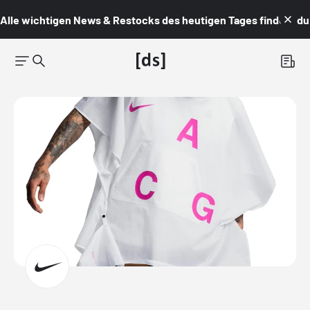
Alle wichtigen News & Restocks des heutigen Tages findest du i