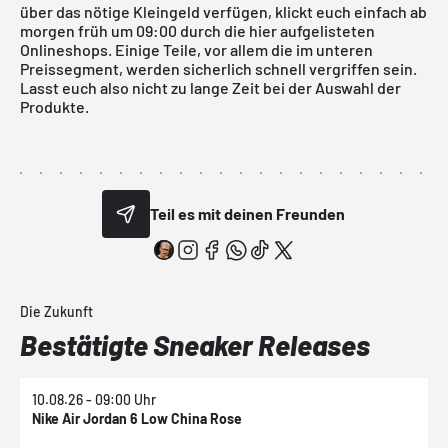
über das nötige Kleingeld verfügen, klickt euch einfach ab
morgen früh um 09:00 durch die hier aufgelisteten
Onlineshops. Einige Teile, vor allem die im unteren
Preissegment, werden sicherlich schnell vergriffen sein.
Lasst euch also nicht zu lange Zeit bei der Auswahl der
Produkte.
Teil es mit deinen Freunden
Die Zukunft
Bestätigte Sneaker Releases
10.08.26 - 09:00 Uhr
1
Nike Air Jordan 6 Low China Rose
N