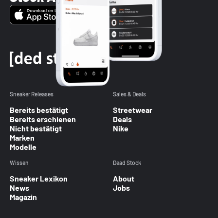
Sneaker Releases
Sales & Deals
Bereits bestätigt
Streetwear
Bereits erschienen
Deals
Nicht bestätigt
Nike
Marken
Modelle
Wissen
Dead Stock
Sneaker Lexikon
About
News
Jobs
Magazin