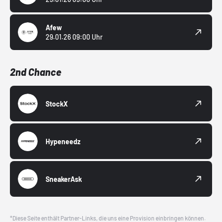
Afew
29.01.26 09:00 Uhr
2nd Chance
StockX
Hypeneedz
SneakerAsk
*Diese Seite enthält Partner-Links, die uns eine Provision einbringen können.