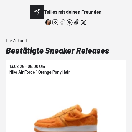
Teil es mit deinen Freunden
Die Zukunft
Bestätigte Sneaker Releases
13.08.26 - 09:00 Uhr
1
Nike Air Force 1 Orange Pony Hair
N