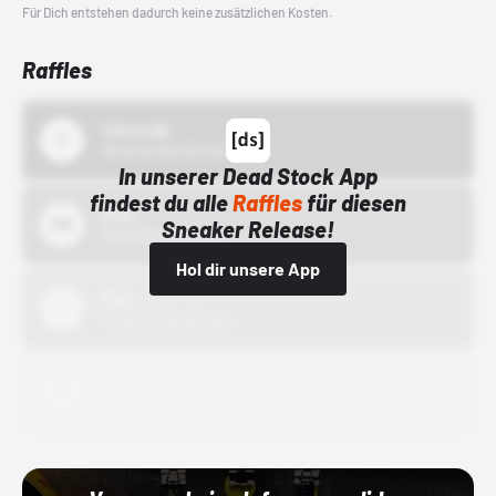
Für Dich entstehen dadurch keine zusätzlichen Kosten.
Raffles
43einhalb
15.10.24 00:00 Uhr
In unserer Dead Stock App
findest du alle
Raffles
für diesen
Bstn
Sneaker Release!
01.10.22 00:00 Uhr
Hol dir unsere App
Nike
01.10.22 00:00 Uhr
Adidas
01.10.22 00:00 Uhr