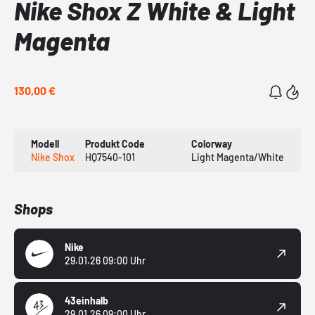
Nike Shox Z White & Light
Magenta
130,00 €
Modell
Produkt Code
Colorway
Nike Shox
HQ7540-101
Light Magenta/White
Shops
Nike
29.01.26 09:00 Uhr
43einhalb
29.01.26 09:00 Uhr