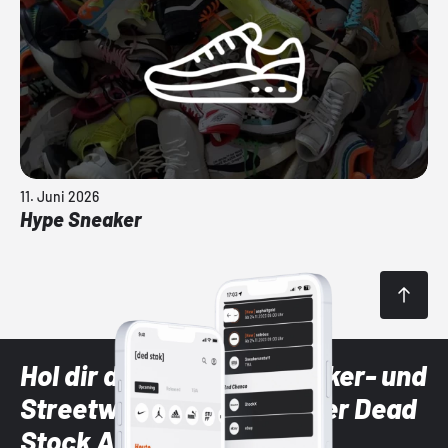
11. Juni 2026
Hype Sneaker
Hol dir die neuesten Sneaker- und
Streetwear-Brands mit der Dead
Stock App