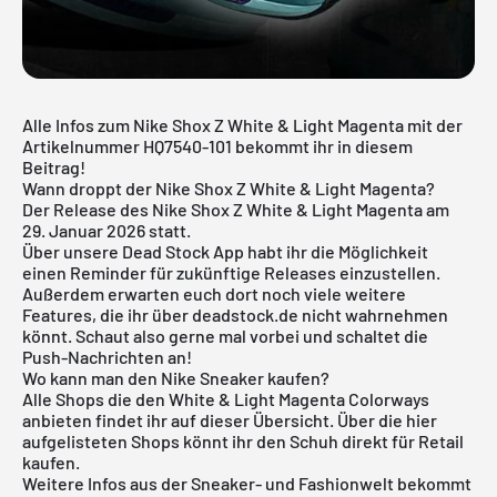
Alle Infos zum Nike Shox Z White & Light Magenta mit der
Artikelnummer HQ7540-101 bekommt ihr in diesem
Beitrag!
Wann droppt der Nike Shox Z White & Light Magenta?
Der Release des Nike Shox Z White & Light Magenta am
29. Januar 2026 statt.
Über unsere
Dead Stock App
habt ihr die Möglichkeit
einen Reminder für zukünftige Releases einzustellen.
Außerdem erwarten euch dort noch viele weitere
Features, die ihr über deadstock.de nicht wahrnehmen
könnt. Schaut also gerne mal vorbei und schaltet die
Push-Nachrichten an!
Wo kann man den Nike Sneaker kaufen?
Alle Shops die den White & Light Magenta Colorways
anbieten findet ihr auf dieser Übersicht. Über die hier
aufgelisteten Shops könnt ihr den Schuh direkt für Retail
kaufen.
Weitere Infos aus der
Sneaker
- und
Fashionwelt
bekommt