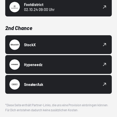
Footdistrict
02.10.24 09:00 Uhr
2nd Chance
StockX
Hypeneedz
SneakerAsk
*Diese Seite enthält Partner-Links, die uns eine Provision einbringen können.
Für Dich entstehen dadurch keine zusätzlichen Kosten.