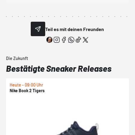
Teil es mit deinen Freunden
Die Zukunft
Bestätigte Sneaker Releases
Heute - 09:00 Uhr
H
Nike Book 2 Tigers
N