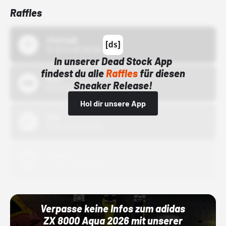
Raffles
43einhalb
15.10.24 00:00 Uhr
In unserer Dead Stock App
findest du alle
Raffles
für diesen
Bstn
Sneaker Release!
01.10.22 00:00 Uhr
Hol dir unsere App
Nike
01.10.22 00:00 Uhr
Adidas
01.10.22 00:00 Uhr
Verpasse keine Infos zum adidas
ZX 8000 Aqua 2026 mit unserer