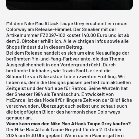
Mit dem Nike Mac Attack Taupe Grey erscheint ein neuer
Colorway am Release-Himmel. Der Sneaker mit der
Artikelnummer FZ2097-102 kostet 140,00 Euro und ist ab
dem 2. Oktober erhältlich. Alle wichtigen Infos sowie alle
Shops findest du in diesem Beitrag.
Bei dem Release handelt es sich um eine Neuauflage der
berühmten Yin-und-Yang-Farbvariante, die das Thema
Ausgeglichenheit in den Vordergrund rückt. Durch
berühmte Liebhaber, wie Travis Scott, erlebt die
Silhouette von Nike aktuell einen zweiten Frühling. Wir
lieben es, denn die Designs passen perfekt zum aktuellen
Zeitgeist und der Vorliebe für Retros. Seine Wurzeln hat
der Sneaker 1984 als Tennisschuh. Entwickelt von
McEnroe, ist das Modell für längere Zeit von der Bildfläche
verschwunden. Überzeugt euch selbst und schaut euch
die beigefügten Bilder des harmonischen Colorways
genauer an.
Wann kann man den Nike Mac Attack Taupe Grey kaufen?
Der Nike Mac Attack Taupe Grey ist für den 2. Oktober
2024 um 9:00 Uhr geplant. Wenn du ein Paar ergattern