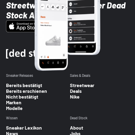
Streetwear-Brands mit der Dead
Stock App
Sneaker Releases
Sales & Deals
Bereits bestätigt
Streetwear
Bereits erschienen
Deals
Nicht bestätigt
Nike
Marken
Modelle
Wissen
Dead Stock
Sneaker Lexikon
About
News
Jobs