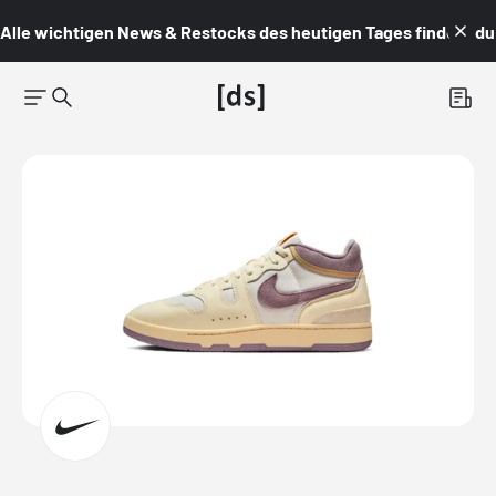
Alle wichtigen News & Restocks des heutigen Tages findest du i