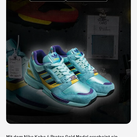
Mit dem Nike Kobe 4 Protro Gold Medal erscheint ein