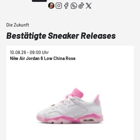
Die Zukunft
Bestätigte Sneaker Releases
10.08.26 - 09:00 Uhr
1
Nike Air Jordan 6 Low China Rose
N