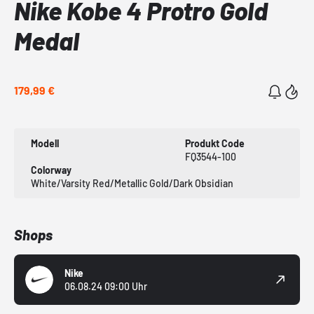
Nike Kobe 4 Protro Gold
Medal
179,99 €
Modell
Produkt Code
FQ3544-100
Colorway
White/Varsity Red/Metallic Gold/Dark Obsidian
Shops
Nike
06.08.24 09:00 Uhr