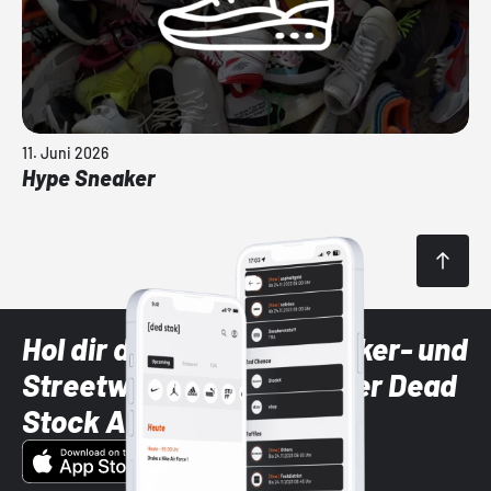
11. Juni 2026
Hype Sneaker
Hol dir die neuesten Sneaker- und
Streetwear-Brands mit der Dead
Stock App