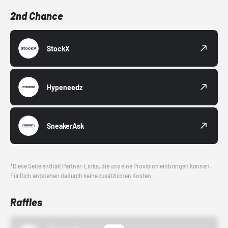
2nd Chance
StockX
Hypeneedz
SneakerAsk
*Diese Seite enthält Partner-Links, die uns eine Provision einbringen können.
Für Dich entstehen dadurch keine zusätzlichen Kosten.
Raffles