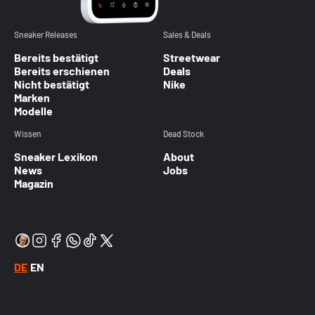
Sneaker Releases
Sales & Deals
Bereits bestätigt
Streetwear
Bereits erschienen
Deals
Nicht bestätigt
Nike
Marken
Modelle
Wissen
Dead Stock
Sneaker Lexikon
About
News
Jobs
Magazin
DE
EN