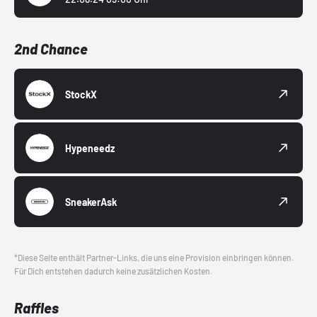
2nd Chance
StockX
Hypeneedz
SneakerAsk
*Diese Seite enthält Partner-Links, die uns eine Provision einbringen können.
Für Dich entstehen dadurch keine zusätzlichen Kosten.
Raffles