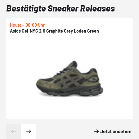
Bestätigte Sneaker Releases
Heute - 00:00 Uhr
H
Asics Gel-NYC 2.0 Graphite Grey Loden Green
A
Jetzt ansehen