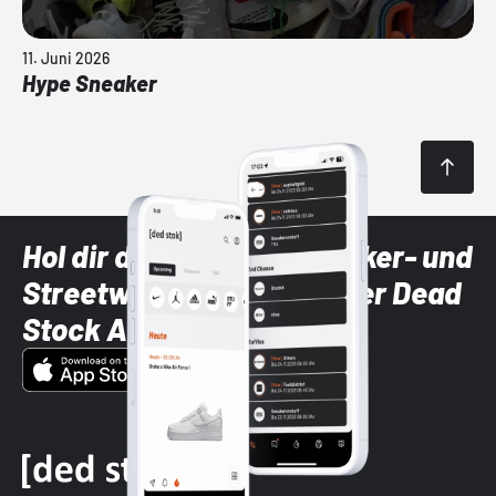
11. Juni 2026
Hype Sneaker
Hol dir die neuesten Sneaker- und
Streetwear-Brands mit der Dead
Stock App