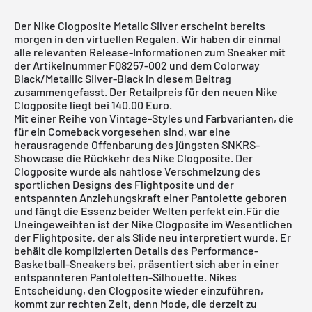
Der Nike Clogposite Metalic Silver erscheint bereits
morgen in den virtuellen Regalen. Wir haben dir einmal
alle relevanten Release-Informationen zum Sneaker mit
der Artikelnummer FQ8257-002 und dem Colorway
Black/Metallic Silver-Black in diesem Beitrag
zusammengefasst. Der Retailpreis für den neuen Nike
Clogposite liegt bei 140.00 Euro.
Mit einer Reihe von Vintage-Styles und Farbvarianten, die
für ein Comeback vorgesehen sind, war eine
herausragende Offenbarung des jüngsten SNKRS-
Showcase die Rückkehr des Nike Clogposite. Der
Clogposite wurde als nahtlose Verschmelzung des
sportlichen Designs des Flightposite und der
entspannten Anziehungskraft einer Pantolette geboren
und fängt die Essenz beider Welten perfekt ein.Für die
Uneingeweihten ist der Nike Clogposite im Wesentlichen
der Flightposite, der als Slide neu interpretiert wurde. Er
behält die komplizierten Details des Performance-
Basketball-Sneakers bei, präsentiert sich aber in einer
entspannteren Pantoletten-Silhouette. Nikes
Entscheidung, den Clogposite wieder einzuführen,
kommt zur rechten Zeit, denn Mode, die derzeit zu