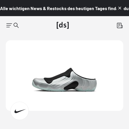
Alle wichtigen News & Restocks des heutigen Tages findest du i