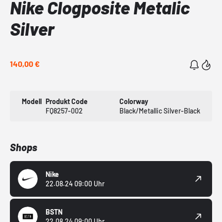
Nike Clogposite Metalic
Silver
140,00 €
Modell
Produkt Code
Colorway
FQ8257-002
Black/Metallic Silver-Black
Shops
Nike
22.08.24 09:00 Uhr
BSTN
22.08.24 09:00 Uhr