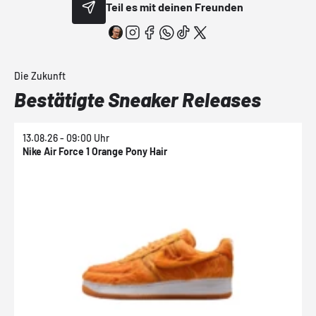
Teil es mit deinen Freunden
Die Zukunft
Bestätigte Sneaker Releases
13.08.26 - 09:00 Uhr
1
Nike Air Force 1 Orange Pony Hair
N