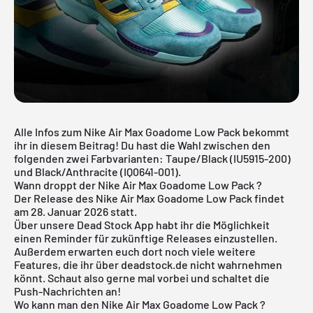
Alle Infos zum Nike Air Max Goadome Low Pack bekommt
ihr in diesem Beitrag! Du hast die Wahl zwischen den
folgenden zwei Farbvarianten: Taupe/Black (IU5915-200)
und Black/Anthracite (IQ0641-001).
Wann droppt der Nike Air Max Goadome Low Pack ?
Der Release des Nike Air Max Goadome Low Pack findet
am 28. Januar 2026 statt.
Über unsere
Dead Stock App
habt ihr die Möglichkeit
einen Reminder für zukünftige Releases einzustellen.
Außerdem erwarten euch dort noch viele weitere
Features, die ihr über deadstock.de nicht wahrnehmen
könnt. Schaut also gerne mal vorbei und schaltet die
Push-Nachrichten an!
Wo kann man den Nike Air Max Goadome Low Pack ?