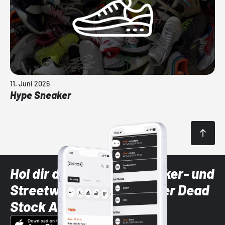
11. Juni 2026
Hype Sneaker
Hol dir die neuesten Sneaker- und
Streetwear-Brands mit der Dead
Stock App