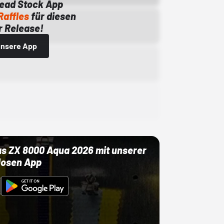
Dead Stock App
Raffles
für diesen
 Release!
 unsere App
as ZX 8000 Aqua 2026 mit unserer
losen App