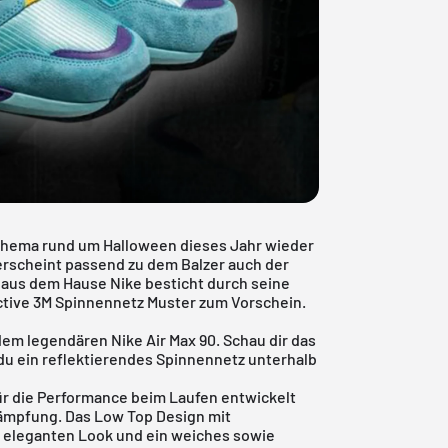
hema rund um Halloween dieses Jahr wieder
, erscheint passend zu dem
Balzer
auch der
h aus dem Hause Nike besticht durch seine
ective 3M Spinnennetz Muster zum Vorschein.
 dem legendären Nike Air Max 90. Schau dir das
du ein reflektierendes Spinnennetz unterhalb
ür die Performance beim Laufen entwickelt
 Dämpfung. Das Low Top Design mit
 eleganten Look und ein weiches sowie