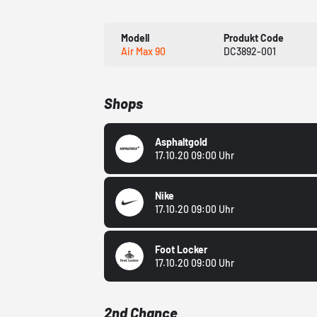
Modell
Produkt Code
Air Max 90
DC3892-001
Shops
Asphaltgold
17.10.20 09:00 Uhr
Nike
17.10.20 09:00 Uhr
Foot Locker
17.10.20 09:00 Uhr
2nd Chance