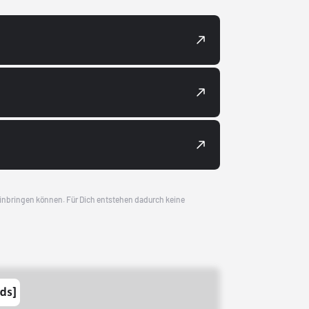
 einbringen können. Für Dich entstehen dadurch keine