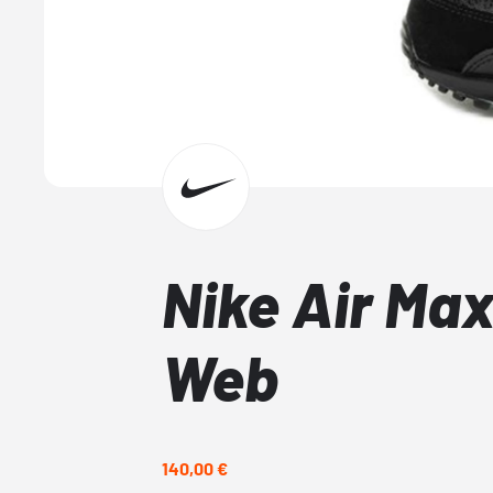
Nike Air Max
Web
140,00 €