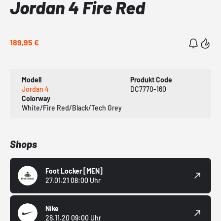
Jordan 4 Fire Red
189,95 €
Modell
Produkt Code
Jordan 4
DC7770-160
Colorway
White/Fire Red/Black/Tech Grey
Shops
Foot Locker
[MEN]
27.01.21 08:00 Uhr
Nike
28.11.20 09:00 Uhr