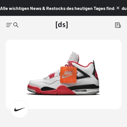
Alle wichtigen News & Restocks des heutigen Tages findest du i