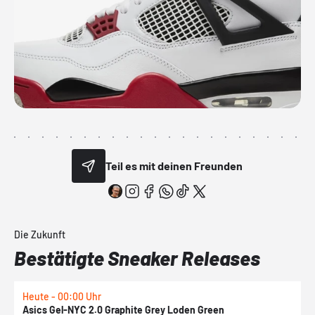
Teil es mit deinen Freunden
Die Zukunft
Bestätigte Sneaker Releases
Heute - 00:00 Uhr
H
Asics Gel-NYC 2.0 Graphite Grey Loden Green
A