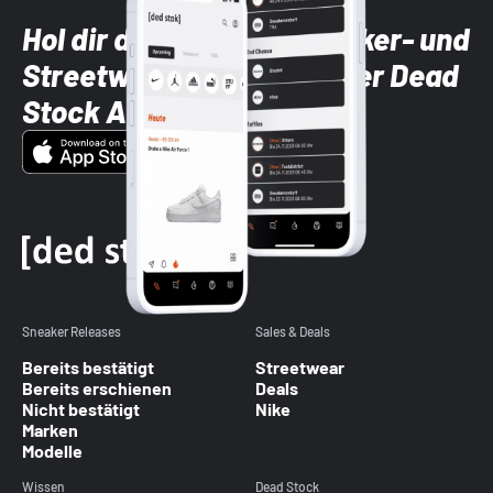
Hol dir die neuesten Sneaker- und
Streetwear-Brands mit der Dead
Stock App
Sneaker Releases
Sales & Deals
Bereits bestätigt
Streetwear
Bereits erschienen
Deals
Nicht bestätigt
Nike
Marken
Modelle
Wissen
Dead Stock