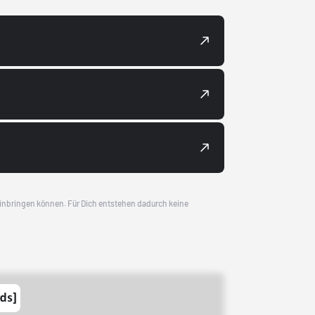
 einbringen können. Für Dich entstehen dadurch keine