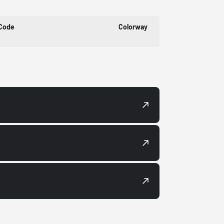
 Code
Colorway