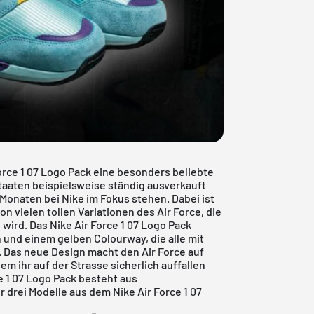
orce 1 07 Logo Pack eine besonders beliebte
 Staaten beispielsweise ständig ausverkauft
Monaten bei Nike im Fokus stehen. Dabei ist
on vielen tollen Variationen des Air Force, die
wird. Das Nike Air Force 1 07 Logo Pack
und einem gelben Colourway, die alle mit
nd. Das neue Design macht den
Air Force
auf
em ihr auf der Strasse sicherlich auffallen
e 1 07 Logo Pack besteht aus
r drei Modelle aus dem Nike Air Force 1 07