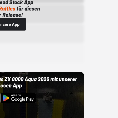
Dead Stock App
Raffles
für diesen
 Release!
 unsere App
as ZX 8000 Aqua 2026 mit unserer
losen App