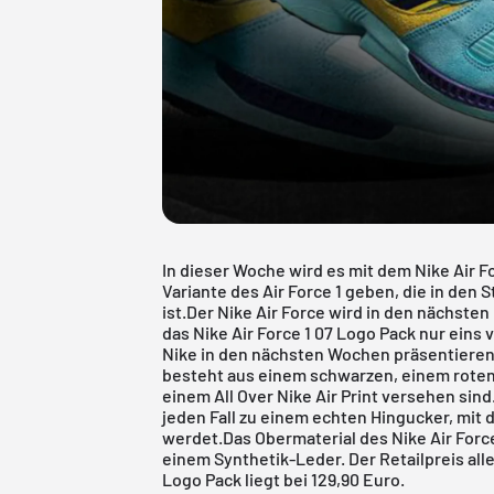
In dieser Woche wird es mit dem Nike Air F
Variante des Air Force 1 geben, die in den
ist.Der
Nike Air Force
wird in den nächsten 
das Nike Air Force 1 07 Logo Pack nur eins v
Nike in den nächsten Wochen präsentieren 
besteht aus einem schwarzen, einem roten 
einem All Over Nike Air Print versehen si
jeden Fall zu einem echten Hingucker, mit d
werdet.Das Obermaterial des Nike Air Forc
einem Synthetik-Leder. Der Retailpreis alle
Logo Pack liegt bei 129,90 Euro.