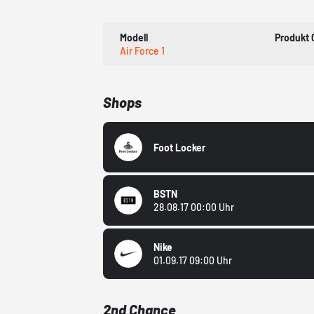
Modell
Produkt
Air Force 1
Shops
Foot Locker
BSTN
28.08.17 00:00 Uhr
Nike
01.09.17 09:00 Uhr
2nd Chance