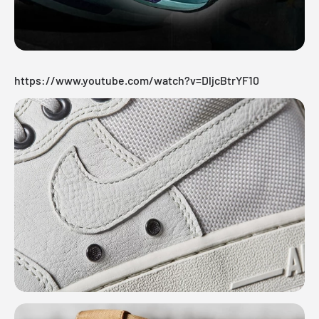
https://www.youtube.com/watch?v=DljcBtrYF10