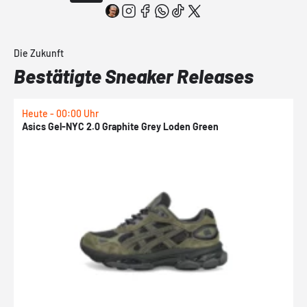
Die Zukunft
Bestätigte Sneaker Releases
Heute - 00:00 Uhr
H
Asics Gel-NYC 2.0 Graphite Grey Loden Green
A