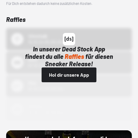
Für Dich entstehen dadurch keine zusätzlichen Kosten.
Raffles
43einhalb
15.10.24 00:00 Uhr
In unserer Dead Stock App
findest du alle
Raffles
für diesen
Bstn
Sneaker Release!
01.10.22 00:00 Uhr
Hol dir unsere App
Nike
01.10.22 00:00 Uhr
Adidas
01.10.22 00:00 Uhr