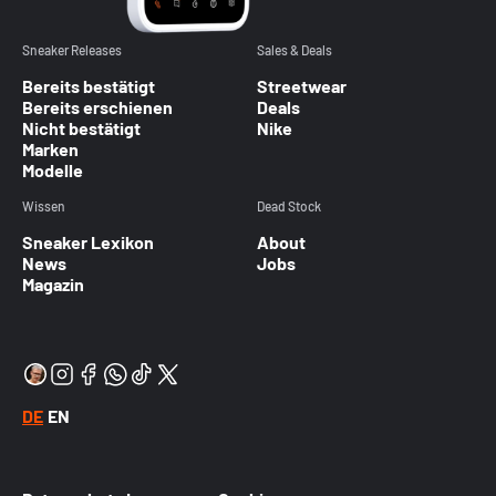
Sneaker Releases
Sales & Deals
Bereits bestätigt
Streetwear
Bereits erschienen
Deals
Nicht bestätigt
Nike
Marken
Modelle
Wissen
Dead Stock
Sneaker Lexikon
About
News
Jobs
Magazin
DE
EN