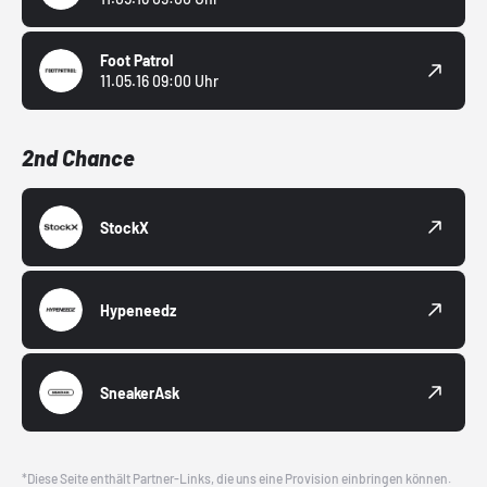
Foot Patrol
11.05.16 09:00 Uhr
2nd Chance
StockX
Hypeneedz
SneakerAsk
*Diese Seite enthält Partner-Links, die uns eine Provision einbringen können.