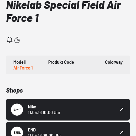
Nikelab Special Field Air
Force 1
Modell
Produkt Code
Colorway
Air Force 1
Shops
Nike
11.05.16 10:00 Uhr
END
11.05.16 09:00 Uhr