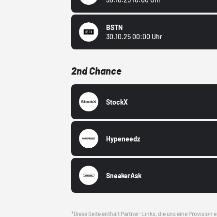
BSTN
30.10.25 00:00 Uhr
2nd Chance
StockX
Hypeneedz
SneakerAsk
*Diese Seite enthält Partner-Links, die uns eine Provision