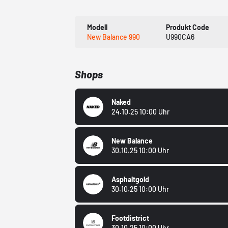
Modell
Produkt Code
New Balance 990
U990CA6
Shops
Naked
24.10.25 10:00 Uhr
New Balance
30.10.25 10:00 Uhr
Asphaltgold
30.10.25 10:00 Uhr
Footdistrict
30.10.25 10:00 Uhr