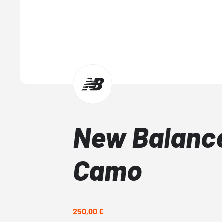
New Balanc
Camo
250,00 €