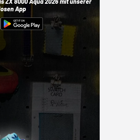
as ZX 8000 Aqua 2026 mit unserer
losen App