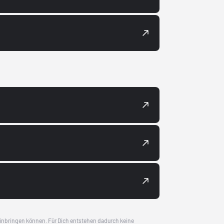
 einbringen können. Für Dich entstehen dadurch keine