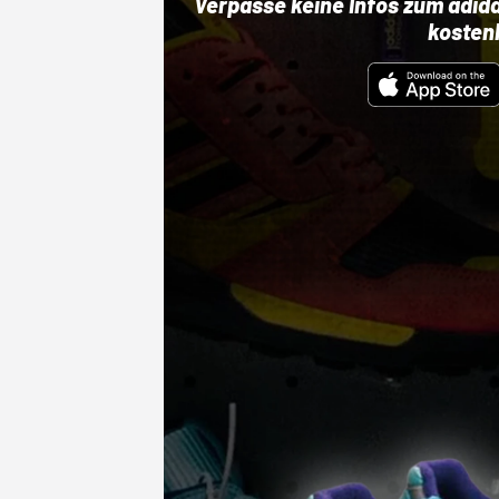
Verpasse keine Infos zum adid
kosten