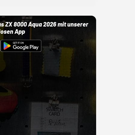
as ZX 8000 Aqua 2026 mit unserer
losen App