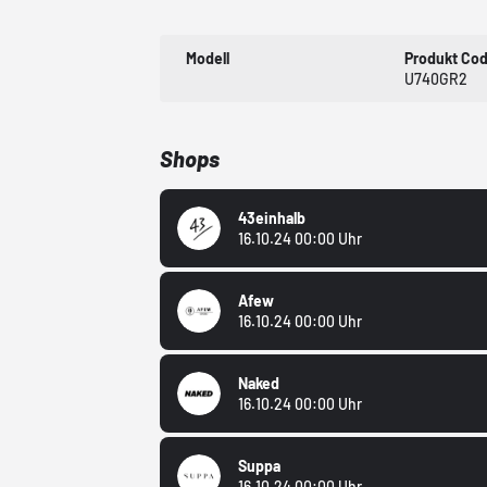
Modell
Produkt Co
U740GR2
Shops
43einhalb
16.10.24 00:00 Uhr
Afew
16.10.24 00:00 Uhr
Naked
16.10.24 00:00 Uhr
Suppa
16.10.24 00:00 Uhr