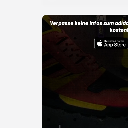
Verpasse keine Infos zum adid
kosten