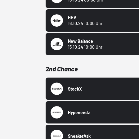
HHV
16.10.24 10:00 Uhr
New Balance
15.10.24 10:00 Uhr
2nd Chance
StockX
Hypeneedz
SneakerAsk