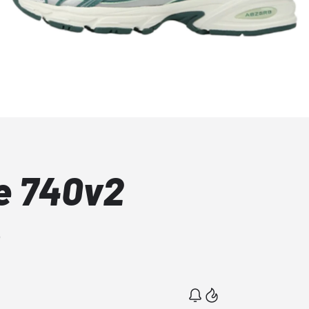
e 740v2
n