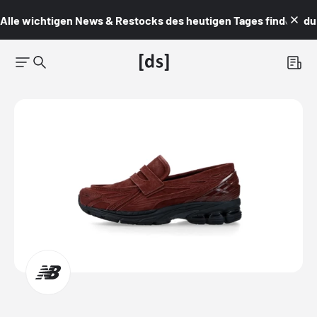
Alle wichtigen News & Restocks des heutigen Tages findest du i