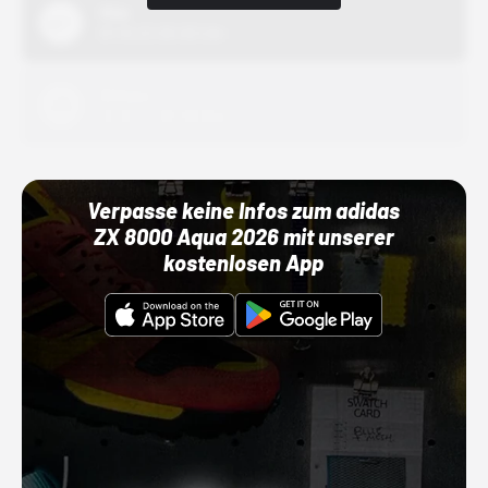
Nike
01.10.22 00:00 Uhr
Adidas
01.10.22 00:00 Uhr
Verpasse keine Infos zum adidas
ZX 8000 Aqua 2026 mit unserer
kostenlosen App