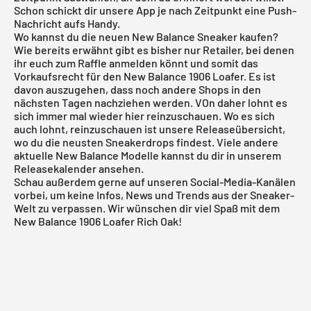
Schon schickt dir unsere App je nach Zeitpunkt eine Push-
Nachricht aufs Handy.
Wo kannst du die neuen New Balance Sneaker kaufen?
Wie bereits erwähnt gibt es bisher nur Retailer, bei denen
ihr euch zum Raffle anmelden könnt und somit das
Vorkaufsrecht für den New Balance 1906 Loafer. Es ist
davon auszugehen, dass noch andere Shops in den
nächsten Tagen nachziehen werden. VOn daher lohnt es
sich immer mal wieder hier reinzuschauen. Wo es sich
auch lohnt, reinzuschauen ist unsere
Releaseübersicht
,
wo du die neusten Sneakerdrops findest. Viele andere
aktuelle
New Balance
Modelle kannst du dir in unserem
Releasekalender
ansehen.
Schau außerdem gerne auf unseren Social-Media-Kanälen
vorbei, um keine Infos, News und Trends aus der Sneaker-
Welt zu verpassen. Wir wünschen dir viel Spaß mit dem
New Balance 1906 Loafer Rich Oak!