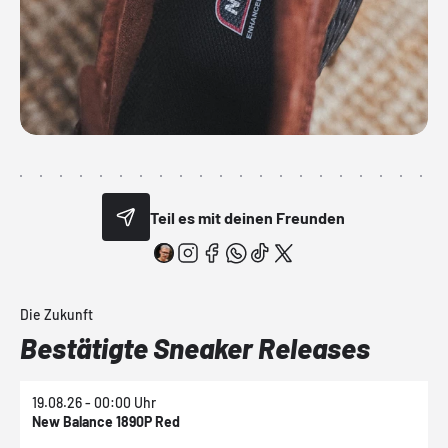
Teil es mit deinen Freunden
Die Zukunft
Bestätigte Sneaker Releases
19.08.26 - 00:00 Uhr
1
New Balance 1890P Red
N