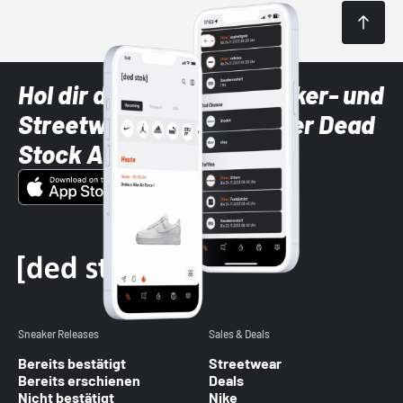
Hol dir die neuesten Sneaker- und
Streetwear-Brands mit der Dead
Stock App
Sneaker Releases
Sales & Deals
Bereits bestätigt
Streetwear
Bereits erschienen
Deals
Nicht bestätigt
Nike