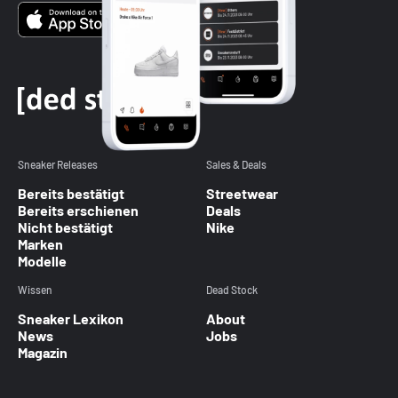
Sneaker Releases
Sales & Deals
Bereits bestätigt
Streetwear
Bereits erschienen
Deals
Nicht bestätigt
Nike
Marken
Modelle
Wissen
Dead Stock
Sneaker Lexikon
About
News
Jobs
Magazin