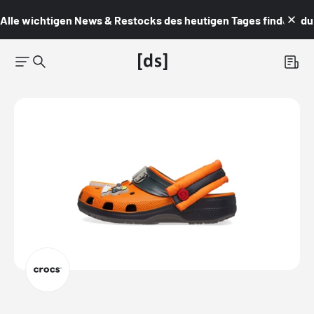
Alle wichtigen News & Restocks des heutigen Tages findest du i