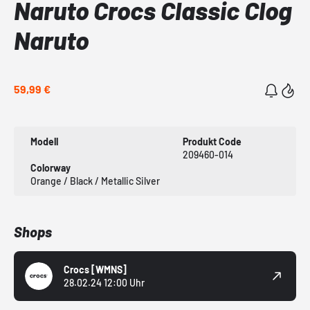
Naruto Crocs Classic Clog
Naruto
59,99 €
Modell
Produkt Code
209460-014
Colorway
Orange / Black / Metallic Silver
Shops
Crocs
[WMNS]
28.02.24 12:00 Uhr