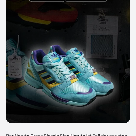
Der Naruto Crocs Classic Clog Naruto ist Teil der neusten