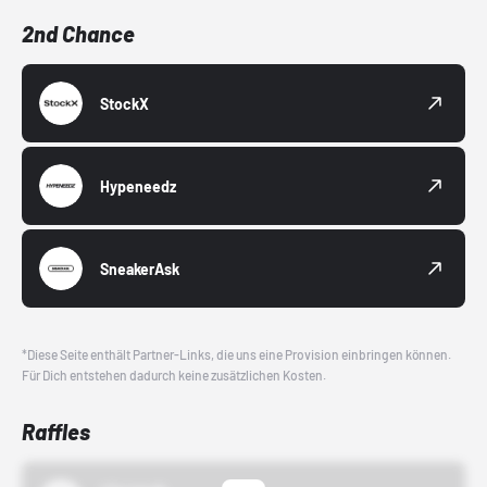
2nd Chance
StockX
Hypeneedz
SneakerAsk
*Diese Seite enthält Partner-Links, die uns eine Provision einbringen können.
Für Dich entstehen dadurch keine zusätzlichen Kosten.
Raffles