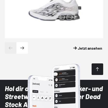
Jetzt ansehen
Hol dir die neuesten Sneaker- und
Streetwear-Brands mit der Dead
Stock App