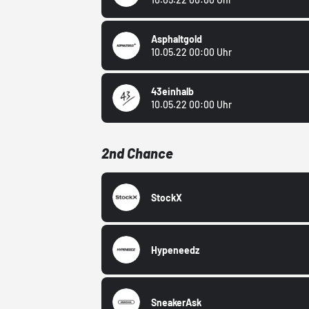
Asphaltgold
10.05.22 00:00 Uhr
43einhalb
10.05.22 00:00 Uhr
2nd Chance
StockX
Hypeneedz
SneakerAsk