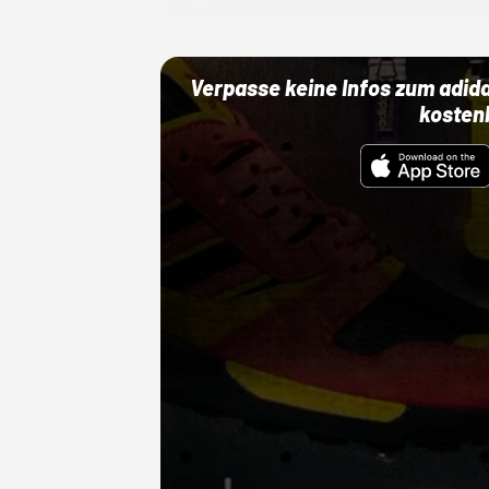
Verpasse keine Infos zum adid
kosten