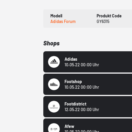
Modell
Produkt Code
Adidas Forum
GY6315
Shops
Adidas
10.05.22 00:00 Uhr
Footshop
10.05.22 00:00 Uhr
Footdistrict
12.05.22 00:00 Uhr
Afew
10.05.22 00:00 Uhr