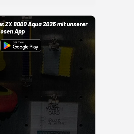
as ZX 8000 Aqua 2026 mit unserer
losen App